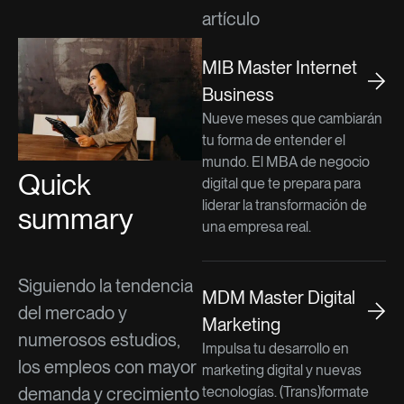
artículo
MIB Master Internet
Business
Nueve meses que cambiarán
tu forma de entender el
mundo. El MBA de negocio
Quick
digital que te prepara para
liderar la transformación de
summary
una empresa real.
Siguiendo la tendencia
MDM Master Digital
del mercado y
Marketing
numerosos estudios,
Impulsa tu desarrollo en
los empleos con mayor
marketing digital y nuevas
demanda y crecimiento
tecnologías. (Trans)formate