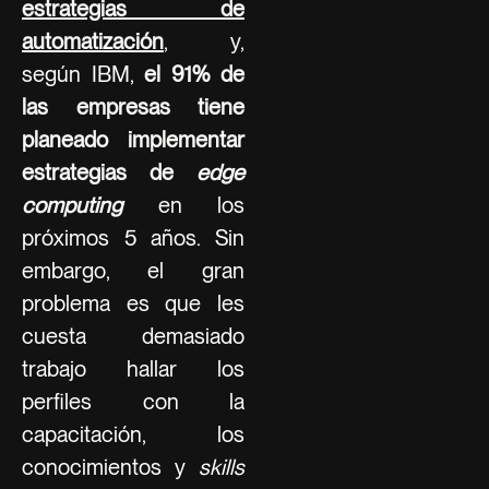
estrategias de
automatización
, y,
según IBM,
el 91% de
las empresas tiene
planeado implementar
estrategias de
edge
computing
en los
próximos 5 años. Sin
embargo, el gran
problema es que les
cuesta demasiado
trabajo hallar los
perfiles con la
capacitación, los
conocimientos y
skills