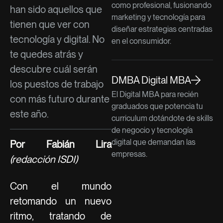
como profesional, fusionando
han sido aquellos que
marketing y tecnología para
tienen que ver con
diseñar estrategias centradas
tecnología y digital. No
en el consumidor.
te quedes atrás y
descubre cuál serán
DMBA Digital MBA
los puestos de trabajo
El Digital MBA para recién
con más futuro durante
graduados que potencia tu
este año.
curriculum dotándote de skills
de negocio y tecnología
digital que demandan las
Por Fabián Lira
empresas.
(redacción ISDI)
Con el mundo
retomando un nuevo
ritmo, tratando de