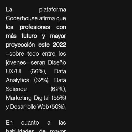
La plataforma
Coderhouse afirma que
los profesiones con
más futuro y mayor
proyección este 2022
–sobre todo entre los
jóvenes– serán: Diseño
UX/UI (66%), Data
Analytics (62%), Data
Science (62%),
Marketing Digital (55%)
y Desarrollo Web (50%).
En cuanto a las
habilidades de mayor