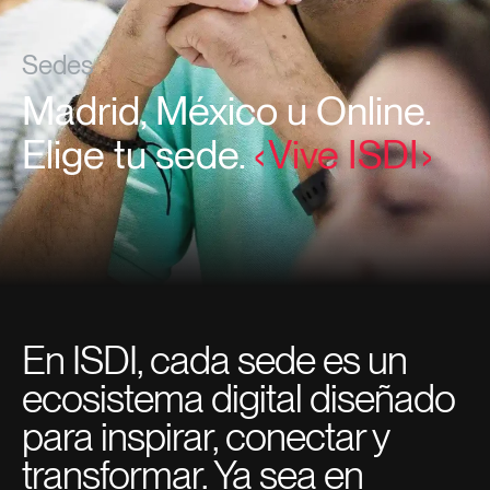
Sedes
Madrid, México u Online.
Elige tu sede.
Vive ISDI
En ISDI, cada sede es un
ecosistema digital diseñado
para inspirar, conectar y
transformar. Ya sea en