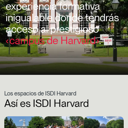
experiencia formativa
inigualable donde tendrás
acceso al prestigioso
campus de Harvard
.
Los espacios de ISDI Harvard
Así es ISDI Harvard