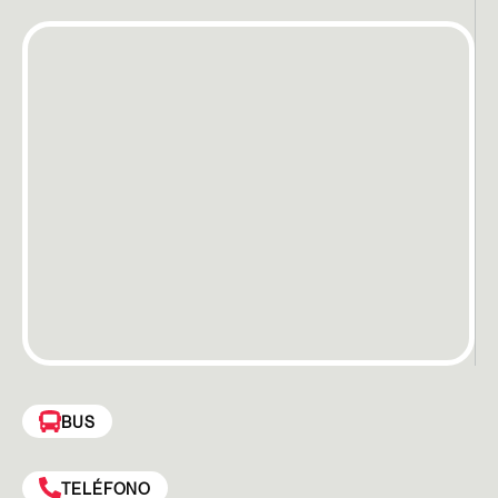
BUS
TELÉFONO