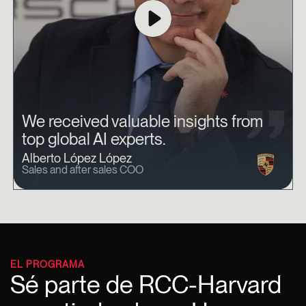
We received valuable insights from
top global AI experts.
Alberto López López
Sales and after sales COO
EL PROGRAMA
Sé parte de RCC-Harvard