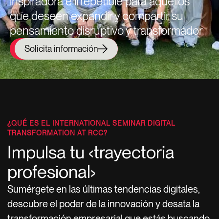
inspiradora e irrepetible para aquellos
que deseen expandir y compartir su
pensamiento disruptivo y transformador
Solicita información
¿QUÉ ES EL INTERNATIONAL SEMINAR DIGITAL
TRANSFORMATION AT RCC?
Impulsa tu ‹trayectoria
profesional​›
Sumérgete en las últimas tendencias digitales,
descubre el poder de la innovación y desata la
transformación empresarial que estás buscando.