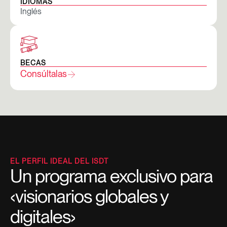
IDIOMAS
Inglés
BECAS
Consúltalas
EL PERFIL IDEAL DEL ISDT
Un programa exclusivo para
‹visionarios globales y
digitales›