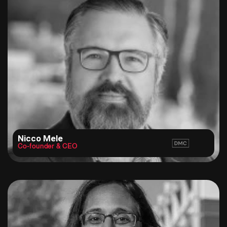
Nicco Mele
Co-founder & CEO