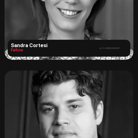
Sandra Cortesi
Fellow