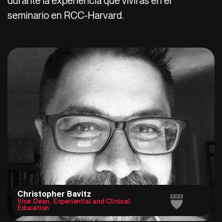
durante la experiencia que vivirás en el
seminario en RCC-Harvard.
Christopher Bavitz
Vice Dean, Experiential and Clinical
Education