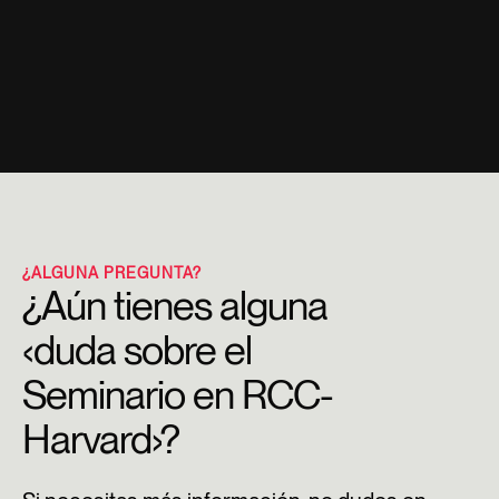
¿ALGUNA PREGUNTA?
¿Aún tienes alguna
‹duda sobre el
Seminario en RCC-
Harvard›?