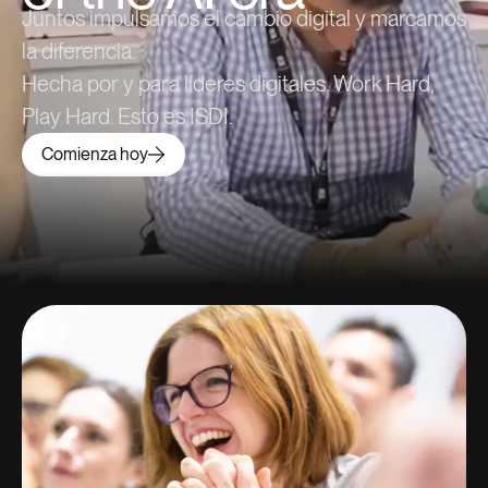
Juntos impulsamos el cambio digital y marcamos
la diferencia.
Hecha por y para líderes digitales. Work Hard,
Play Hard. Esto es ISDI.
Comienza hoy