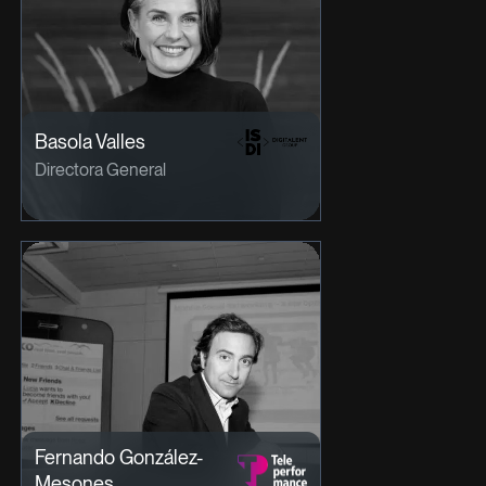
Basola Valles
Directora General
Fernando González-
Mesones