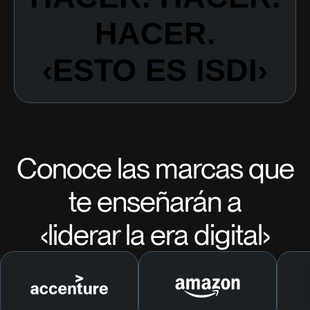
HACER.
‹ESTO ES ISDI›
Conoce las marcas que
te enseñarán a
‹liderar la era digital›