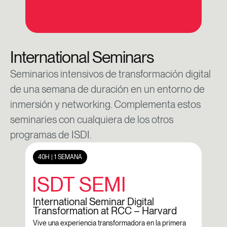
International Seminars
Seminarios intensivos de transformación digital
de una semana de duración en un entorno de
inmersión y networking. Complementa estos
seminaries con cualquiera de los otros
programas de ISDI.
40H | 1 SEMANA
1 S
ISDT SEMI
C
International Seminar Digital
Chin
Transformation at RCC – Harvard
Conoc
tecno
Vive una experiencia transformadora en la primera