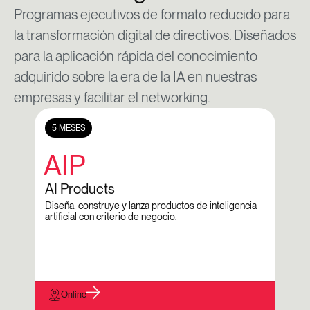
Programas ejecutivos de formato reducido para
la transformación digital de directivos. Diseñados
para la aplicación rápida del conocimiento
adquirido sobre la era de la IA en nuestras
empresas y facilitar el networking.
5 MESES
10 
AIP
D
AI Products
Dig
Diseña, construye y lanza productos de inteligencia
El pr
artificial con criterio de negocio.
los lí
Online
M