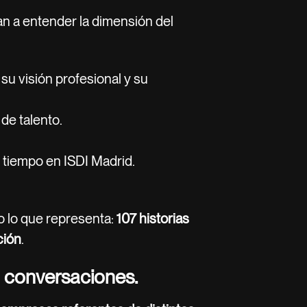
an a entender la dimensión del
su visión profesional y su
 de talento.
 tiempo en ISDI Madrid.
ino lo que representa:
107 historias
ción
.
o conversaciones.