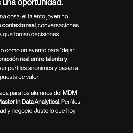
s una oportunidad.
a cosa: el talento joven no
a
contexto real
, conversaciones
s que toman decisiones.
o como un evento para “dejar
nexión real entre talento y
ser perfiles anónimos y pasan a
puesta de valor.
ada para los alumnos del
MDM
ster in Data Analytics)
. Perfiles
dad y negocio. Justo lo que hoy