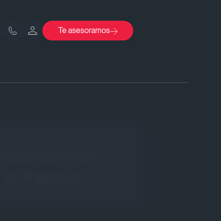
Te asesoramos
buena señal)
Comparte Este Artículo!