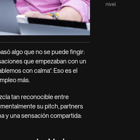
nivel.
pasó algo que no se puede fingir:
ersaciones que empezaban con un
ablemos con calma”. Eso es el
 empleo más.
cla tan reconocible entre
 mentalmente su pitch, partners
ina y una sensación compartida: