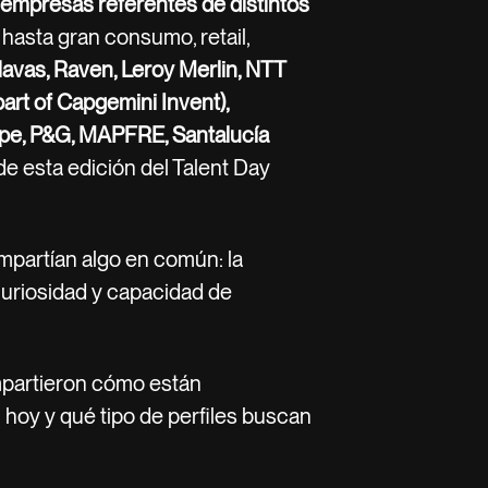
empresas referentes de distintos
 hasta gran consumo, retail,
avas, Raven, Leroy Merlin, NTT
part of Capgemini Invent),
pe, P&G, MAPFRE, Santalucía
e esta edición del Talent Day
ompartían algo en común: la
 curiosidad y capacidad de
mpartieron cómo están
 hoy y qué tipo de perfiles buscan