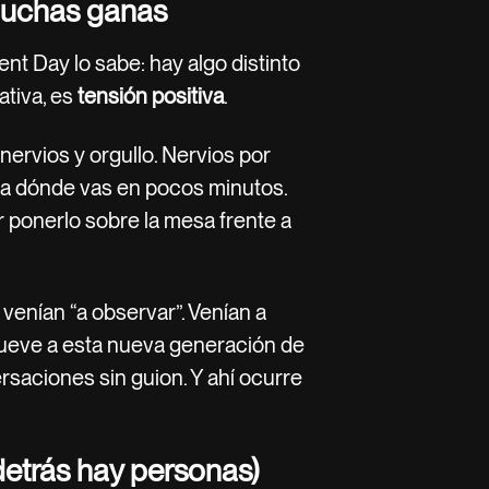
 muchas ganas
nt Day lo sabe: hay algo distinto
ativa, es
tensión positiva
.
ervios y orgullo. Nervios por
ia dónde vas en pocos minutos.
r ponerlo sobre la mesa frente a
o venían “a observar”. Venían a
mueve a esta nueva generación de
ersaciones sin guion. Y ahí ocurre
detrás hay personas)