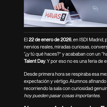
El
22 de enero de 2026
, en ISDI Madrid, 
nervios reales, miradas curiosas, conv
“¿y tú qué haces?” y acababan con un “h
Talent Day
. Y por eso no es una feria de
Desde primera hora se respiraba esa mez
expectación y vértigo. Alumnos afinando
recorriendo la sala con curiosidad genu
hoy pueden pasar cosas importantes
.