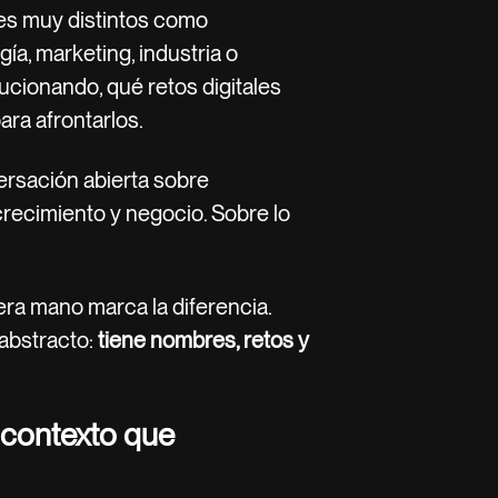
es muy distintos como
gía, marketing, industria o
ucionando, qué retos digitales
ara afrontarlos.
ersación abierta sobre
 crecimiento y negocio. Sobre lo
era mano marca la diferencia.
abstracto:
tiene nombres, retos y
n contexto que