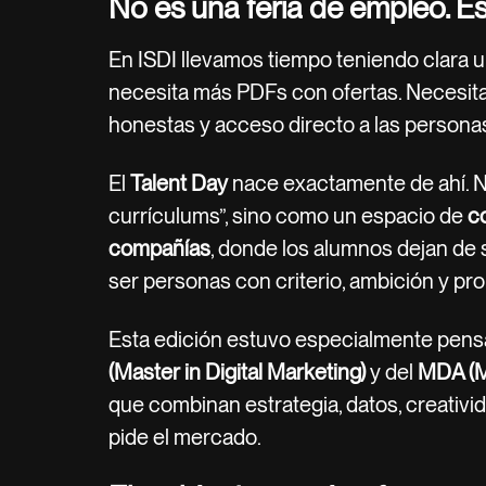
No es una feria de empleo. E
En ISDI llevamos tiempo teniendo clara un
necesita más PDFs con ofertas. Necesit
honestas y acceso directo a las persona
El
Talent Day
nace exactamente de ahí. N
currículums”, sino como un espacio de
co
compañías
, donde los alumnos dejan de 
ser personas con criterio, ambición y pro
Esta edición estuvo especialmente pens
(Master in Digital Marketing)
y del
MDA (Ma
que combinan estrategia, datos, creativi
pide el mercado.