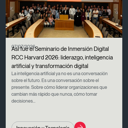
07/07/2026
Así fue el Seminario de Inmersión Digital
RCC Harvard 2026: liderazgo, inteligencia
artificial y transformación digital
La inteligencia artificial ya no es una conversación
sobre el futuro. Es una conversación sobre el
presente. Sobre cómo liderar organizaciones que
cambian más rápido que nunca, cómo tomar
decisiones...