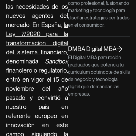
como profesional, fusionando
las necesidades de los
marketing y tecnología para
nuevos agentes del
diseñar estrategias centradas
mercado. En España,
la
en el consumidor.
Ley 7/2020 para la
transformación digital
DMBA Digital MBA
del sistema financiero
,
El Digital MBA para recién
denominada
Sandbox
graduados que potencia tu
financiero o regulatorio,
curriculum dotándote de skills
entró en vigor el 15 de
de negocio y tecnología
digital que demandan las
noviembre del año
empresas.
pasado y convirtió a
nuestro país en
referente europeo en
innovación en este
campo, siguiendo la