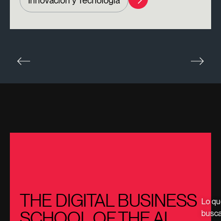
Innovación y Tecnología
THE DIGITAL BUSINESS
Lo qu
SCHOOL OF THE AI
busc