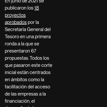
En junio de 2021 se
publicaron los
18
proyectos
aprobados
por la
Secretaría General del
Tesoro en una primera
ronda a la que se
presentaron 67
propuestas. Todos los
que pasaron este corte
inicial están centrados
en ámbitos como la
facilitación del acceso
de las empresas a la
financiación, el