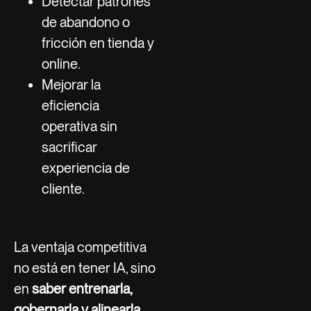
Detectar patrones
de abandono o
fricción en tienda y
online.
Mejorar la
eficiencia
operativa sin
sacrificar
experiencia de
cliente.
La ventaja competitiva
no está en tener IA, sino
en
saber entrenarla,
gobernarla y alinearla