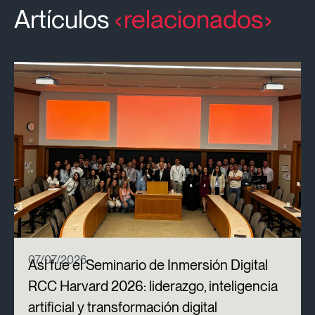
Artículos
relacionados
07/07/2026
Así fue el Seminario de Inmersión Digital
RCC Harvard 2026: liderazgo, inteligencia
artificial y transformación digital