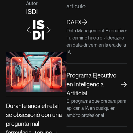
Autor
artículo
ISDI
DAEX
Data Management Executive:
Tu camino hacia el ‹liderazgo
en data-driven› en la era de la
IA
Programa Ejecutivo
en Inteligencia
Artificial
El programa que prepara para
Durante años el retail
aplicar la IA en cualquier
se obsesionó con una
ámbito profesional
pregunta mal
formulada: ¿online u