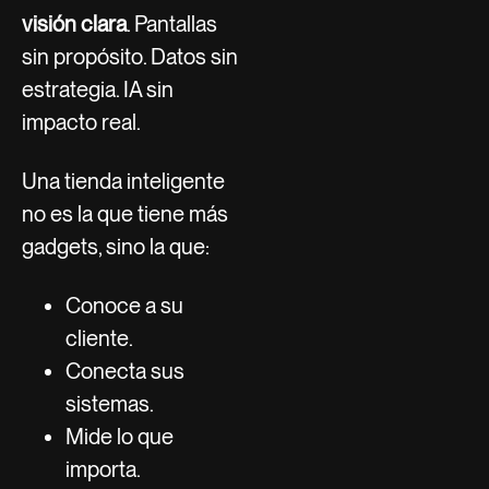
visión clara
. Pantallas
sin propósito. Datos sin
estrategia. IA sin
impacto real.
Una tienda inteligente
no es la que tiene más
gadgets, sino la que:
Conoce a su
cliente.
Conecta sus
sistemas.
Mide lo que
importa.