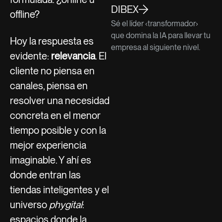
DIBEX
offline?
Sé el líder ‹transformador›
que domina la IA para llevar tu
Hoy la respuesta es
empresa al siguiente nivel.
evidente:
relevancia
. El
cliente no piensa en
canales, piensa en
resolver una necesidad
concreta en el menor
tiempo posible y con la
mejor experiencia
imaginable. Y ahí es
donde entran las
tiendas inteligentes y el
universo
phygital
:
espacios donde la