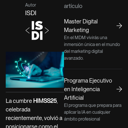
Autor
artículo
ISDI
Master Digital
Marketing
En el MDM vivirás una
inmersión única en el mundo
del marketing digital
avanzado.
Programa Ejecutivo
en Inteligencia
Artificial
La cumbre
HIMSS25
,
El programa que prepara para
celebrada
aplicar la IA en cualquier
recientemente, volvió a
ámbito profesional
posicionarse como el