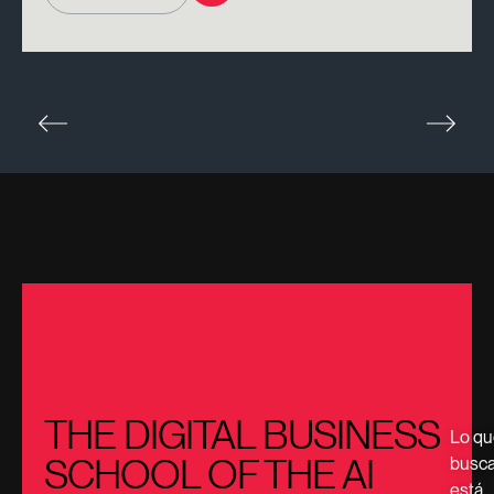
THE DIGITAL BUSINESS
Lo qu
SCHOOL OF THE AI
busc
está