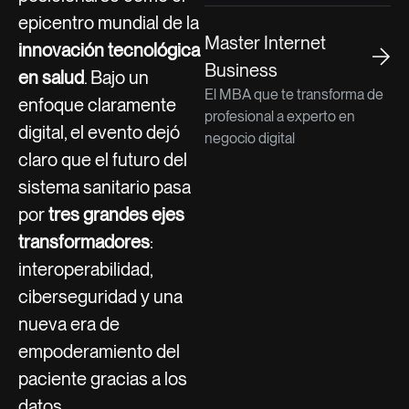
epicentro mundial de la
Master Internet
innovación tecnológica
Business
en salud
. Bajo un
El MBA que te transforma de
enfoque claramente
profesional a experto en
digital, el evento dejó
negocio digital
claro que el futuro del
sistema sanitario pasa
por
tres grandes ejes
transformadores
:
interoperabilidad,
ciberseguridad y una
nueva era de
empoderamiento del
paciente gracias a los
datos.