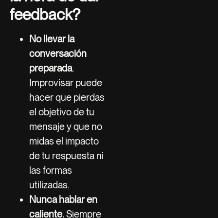
feedback?
No llevar la
conversación
preparada
.
Improvisar puede
hacer que pierdas
el objetivo de tu
mensaje y que no
midas el impacto
de tu respuesta ni
las formas
utilizadas.
Nunca hablar en
caliente.
Siempre