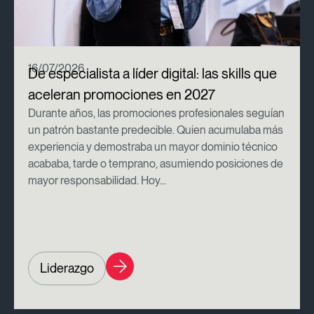
16/07/2026
De especialista a líder digital: las skills que
aceleran promociones en 2027
Durante años, las promociones profesionales seguían
un patrón bastante predecible. Quien acumulaba más
experiencia y demostraba un mayor dominio técnico
acababa, tarde o temprano, asumiendo posiciones de
mayor responsabilidad. Hoy...
Liderazgo