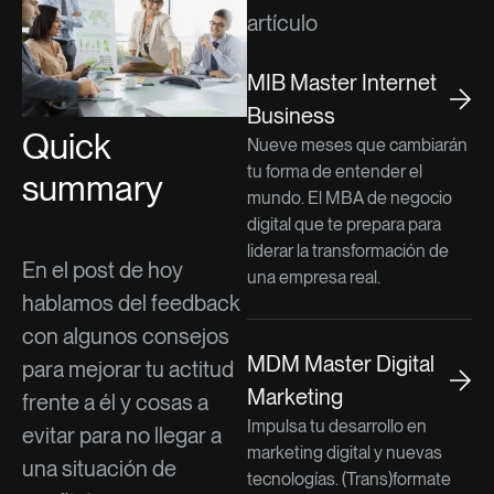
artículo
MIB Master Internet
Business
Quick
Nueve meses que cambiarán
tu forma de entender el
summary
mundo. El MBA de negocio
digital que te prepara para
liderar la transformación de
En el post de hoy
una empresa real.
hablamos del feedback
con algunos consejos
MDM Master Digital
para mejorar tu actitud
Marketing
frente a él y cosas a
Impulsa tu desarrollo en
evitar para no llegar a
marketing digital y nuevas
una situación de
tecnologías. (Trans)formate