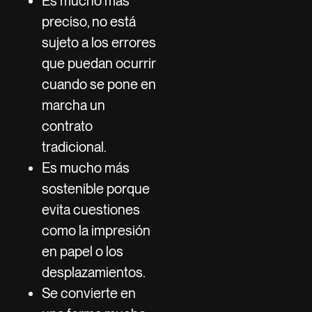
Es mucho más
preciso, no está
sujeto a los errores
que puedan ocurrir
cuando se pone en
marcha un
contrato
tradicional.
Es mucho más
sostenible porque
evita cuestiones
como la impresión
en papel o los
desplazamientos.
Se convierte en