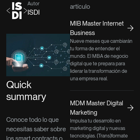
Autor
artículo
ISDI
MIB Master Internet
Business
Nueve meses que cambiarán
tu forma de entender el
mundo. El MBA de negocio
digital que te prepara para
liderar la transformación de
una empresa real.
Quick
summary
MDM Master Digital
Marketing
Conoce todo lo que
Impulsa tu desarrollo en
necesitas saber sobre
marketing digital y nuevas
tecnologías. (Trans)formate
los smart contracts o