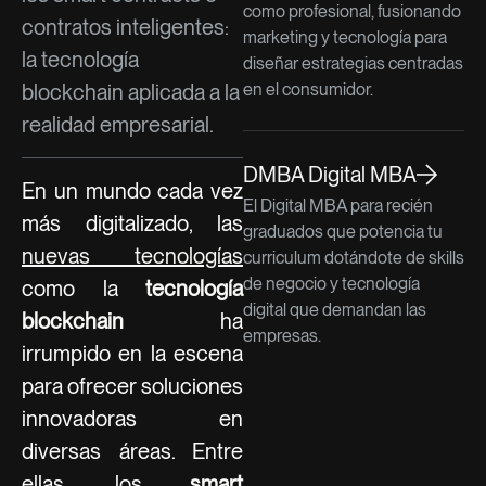
como profesional, fusionando
contratos inteligentes:
marketing y tecnología para
la tecnología
diseñar estrategias centradas
blockchain aplicada a la
en el consumidor.
realidad empresarial.
DMBA Digital MBA
En un mundo cada vez
El Digital MBA para recién
más digitalizado, las
graduados que potencia tu
nuevas tecnologías
curriculum dotándote de skills
de negocio y tecnología
como la
tecnología
digital que demandan las
blockchain
ha
empresas.
irrumpido en la escena
para ofrecer soluciones
innovadoras en
diversas áreas. Entre
ellas, los
smart