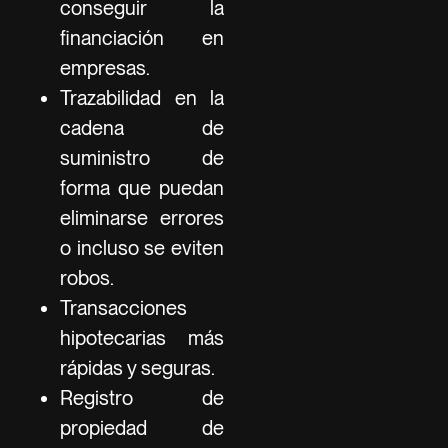
conseguir la
financiación en
empresas.
Trazabilidad en la
cadena de
suministro de
forma que puedan
eliminarse errores
o incluso se eviten
robos.
Transacciones
hipotecarias más
rápidas y seguras.
Registro de
propiedad de