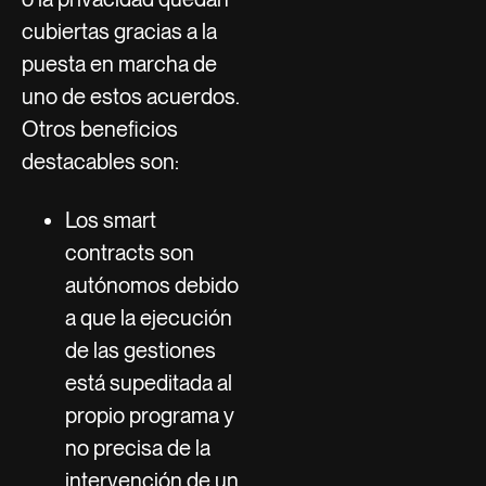
cubiertas gracias a la
puesta en marcha de
uno de estos acuerdos.
Otros beneficios
destacables son:
Los smart
contracts son
autónomos debido
a que la ejecución
de las gestiones
está supeditada al
propio programa y
no precisa de la
intervención de un