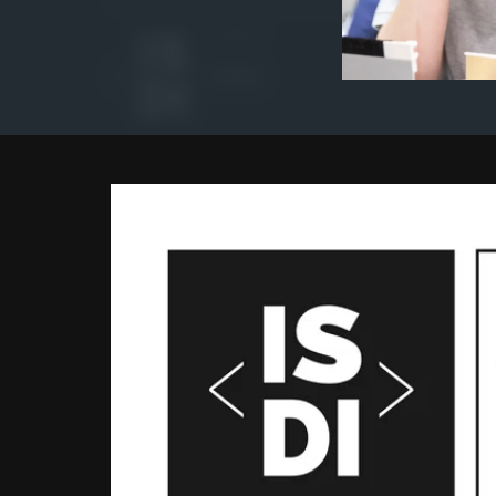
Autor
ISDI