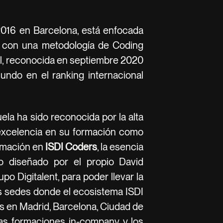
2016 en Barcelona, está enfocada
 con una metodología de Coding
l, reconocida en septiembre 2020
ndo en el ranking internacional
ela ha sido reconocida por la alta
 excelencia en su formación como
ormación en
ISDI Coders
, la esencia
o diseñado por el propio David
o Digitalent, para poder llevar la
as sedes donde el ecosistema ISDI
s en Madrid, Barcelona, Ciudad de
las formaciones in-company y los