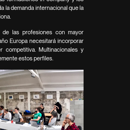
da la demanda internacional que la
iona.
 de las profesiones con mayor
año Europa necesitará incorporar
r competitiva. Multinacionales y
mente estos perfiles.