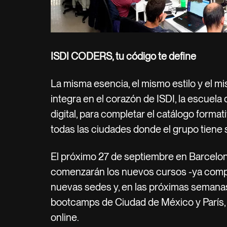
ISDI CODERS, tu código te define
La misma esencia, el mismo estilo y el m
integra en el corazón de ISDI, la escuela
digital, para completar el catálogo forma
todas las ciudades donde el grupo tiene 
El próximo 27 de septiembre en Barcelon
comenzarán los nuevos cursos -ya comp
nuevas sedes y, en las próximas semanas
bootcamps de Ciudad de México y París,
online.