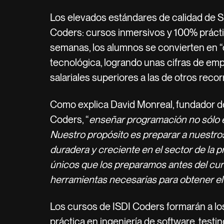
Los elevados estándares de calidad de 
Coders: cursos inmersivos y 100% práctic
semanas, los alumnos se convierten en “c
tecnológica, logrando unas cifras de emp
salariales superiores a las de otros recor
Como explica David Monreal, fundador de
Coders, “
enseñar programación no sólo e
Nuestro propósito es preparar a nuestro
duradera y creciente en el sector de la 
únicos que los preparamos antes del cur
herramientas necesarias para obtener e
Los cursos de ISDI Coders formarán a 
práctica en ingeniería de software, testin