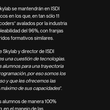
Skylab se mantendrán en ISDI
os en los que, en tan sólo 11
oders” avalados por la industria
leabilidad del 96%, con franjas
ridos formativos similares.
 Skylab y director de ISDI
s una cuestión de tecnologías.
s alumnos para una trayectoria
programación, por eso somos los
so y que les ofrecemos las
l máximo de sus capacidades
”.
los alumnos de manera 100%
g, en el manejo de las