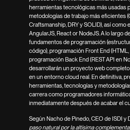
herramientas tecnológicas más usadas p
metodologías de trabajo más eficientes (Gi
Craftsmanship, DRY y SOLID), así como 
AngularJS, React or NodeJS. A lo largo 
fundamentos de programación (estructur
código), programación Front End (HTML, 
programación Back End (REST API en N
desarrollarán un proyecto web completo 
en un entorno cloud real. En definitiva, p
herramientas, tecnologías y metodologí
carrera como programadores informátic
inmediatamente después de acabar el cu
Según Nacho de Pinedo, CEO de ISDI y Dig
paso natural por la altísima complementar