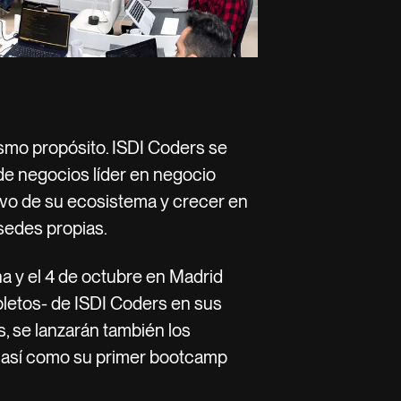
ismo propósito. ISDI Coders se
 de negocios líder en negocio
tivo de su ecosistema y crecer en
sedes propias.
a y el 4 de octubre en Madrid
letos- de ISDI Coders en sus
, se lanzarán también los
 así como su primer bootcamp