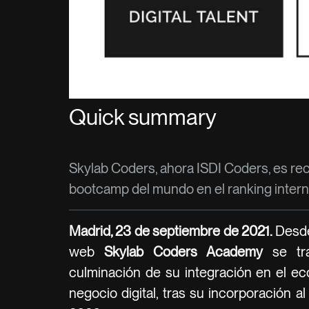
Quick summary
Skylab Coders, ahora ISDI Coders, es r
bootcamp del mundo en el ranking inter
Madrid, 23 de septiembre de 2021.
Desde
web
Skylab Coders Academy
se tr
culminación de su integración en el e
negocio digital, tras su incorporación a