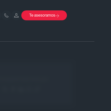
Te asesoramos
Comparte Este Artículo!