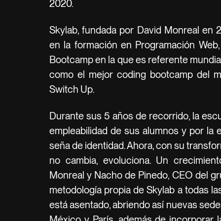
2020.
Skylab, fundada por David Monreal en 
en la formación en Programación Web,
Bootcamp en la que es referente mundia
como el mejor coding bootcamp del mu
Switch Up.
Durante sus 5 años de recorrido, la escu
empleabilidad de sus alumnos y por la
seña de identidad. Ahora, con su transf
no cambia, evoluciona. Un crecimient
Monreal y Nacho de Pinedo, CEO del grup
metodología propia de Skylab a todas l
está asentado, abriendo así nuevas sede
México y París, además de incorporar 