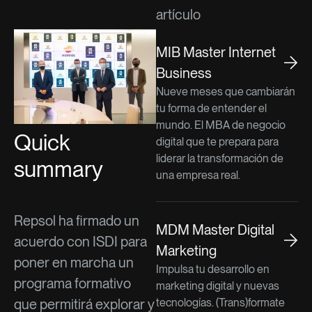
artículo
MIB Master Internet
Business
Nueve meses que cambiarán
tu forma de entender el
mundo. El MBA de negocio
Quick
digital que te prepara para
liderar la transformación de
summary
una empresa real.
Repsol ha firmado un
MDM Master Digital
acuerdo con ISDI para
Marketing
poner en marcha un
Impulsa tu desarrollo en
programa formativo
marketing digital y nuevas
que permitirá explorar y
tecnologías. (Trans)formate