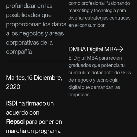
como profesional, fusionando
profundizar en las
marketing y tecnología para
posibilidades que
diseñar estrategias centradas
proporcionan los datos
en el consumidor.
a los negocios y áreas
corporativas de la
DMBA Digital MBA
compañía
El Digital MBA para recién
graduados que potencia tu
curriculum dotándote de skills
Martes, 15 Diciembre,
de negocio y tecnología
2020
digital que demandan las
empresas.
ISDI
ha firmado un
acuerdo con
Repsol
para poner en
marcha un programa