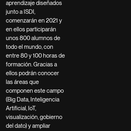
aprendizaje diseñados
junto a ISDI,
comenzarán en 2021 y
en ellos participarán
unos 800 alumnos de
todo el mundo, con
entre 80 y 100 horas de
formación. Gracias a
ellos podrán conocer
las áreas que
componen este campo
(Big Data, Inteligencia
Artificial, IoT,
visualización, gobierno
del dato) y ampliar