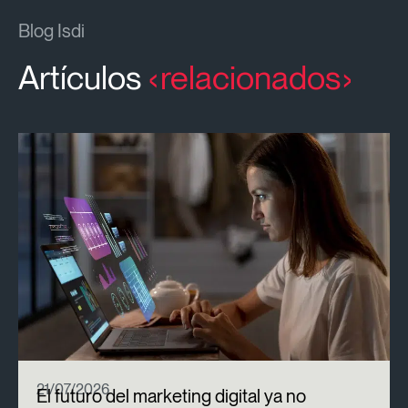
Blog Isdi
Artículos
relacionados
21/07/2026
El futuro del marketing digital ya no