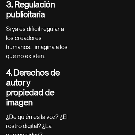
3. Regulación
publicitaria
Si ya es difícil regular a
los creadores
humanos… imagina a los
que no existen.
4. Derechos de
autor y
propiedad de
imagen
¿De quién es la voz? ¿El
rostro digital? ¿La