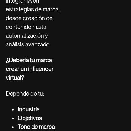
integrar IA en
estrategias de marca,
desde creación de
contenido hasta
automatización y
análisis avanzado.
¿Debería tu marca
crear un influencer
virtual?
Depende de tu:
Industria
Objetivos
Tono de marca