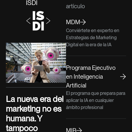
ISDI
artículo
MDM
Conviértete en experto en
Estrategias de Marketing
Digital en la era de la IA
Programa Ejecutivo
en Inteligencia
Artificial
El programa que prepara para
La nueva era del
aplicar la IA en cualquier
marketing no es
ámbito profesional
humana. Y
tampoco
MIB