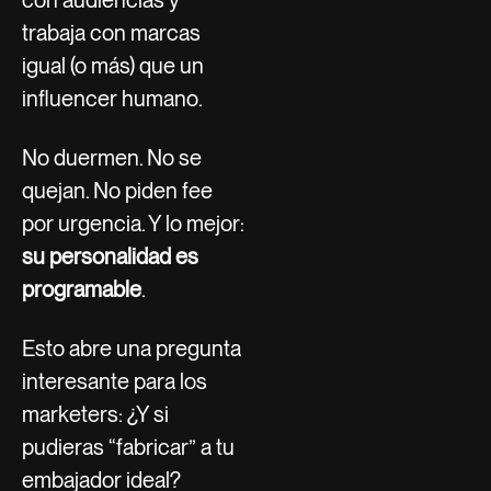
con audiencias y
trabaja con marcas
igual (o más) que un
influencer humano.
No duermen. No se
quejan. No piden fee
por urgencia. Y lo mejor:
su personalidad es
programable
.
Esto abre una pregunta
interesante para los
marketers: ¿Y si
pudieras “fabricar” a tu
embajador ideal?