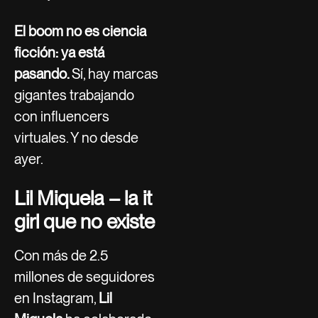
El boom no es ciencia
ficción: ya está
pasando.
Sí, hay marcas
gigantes trabajando
con influencers
virtuales. Y no desde
ayer.
Lil Miquela – la it
girl que no existe
Con más de 2.5
millones de seguidores
en Instagram,
Lil