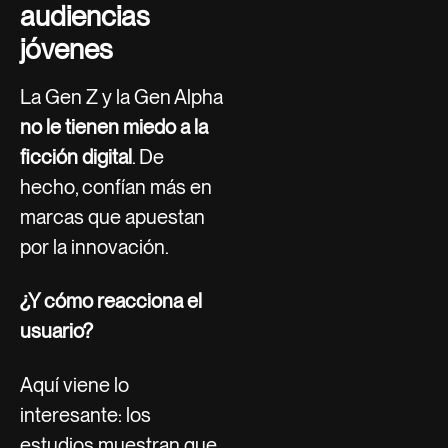
audiencias
jóvenes
La Gen Z y la Gen Alpha
no le tienen miedo a la
ficción digital
. De
hecho, confían más en
marcas que apuestan
por la innovación.
¿Y cómo reacciona el
usuario?
Aquí viene lo
interesante: los
estudios muestran que