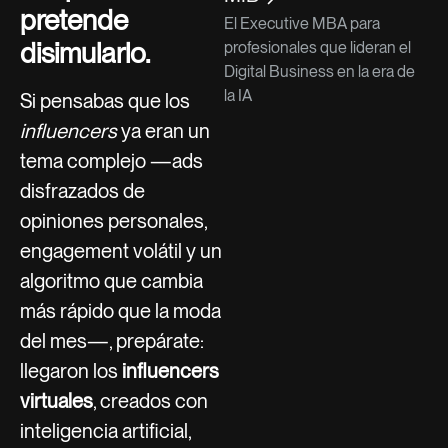
pretende
El Executive MBA para
disimularlo.
profesionales que lideran el
Digital Business en la era de
la IA
Si pensabas que los
influencers
ya eran un
tema complejo —ads
disfrazados de
opiniones personales,
engagement volátil y un
algoritmo que cambia
más rápido que la moda
del mes—, prepárate:
llegaron los
influencers
virtuales
, creados con
inteligencia artificial,