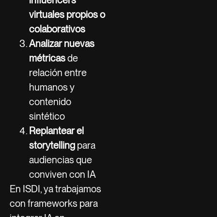
influencers
virtuales propios o
colaborativos
Analizar nuevas
métricas
de
relación entre
humanos y
contenido
sintético
Replantear el
storytelling
para
audiencias que
conviven con IA
En ISDI, ya trabajamos
con frameworks para