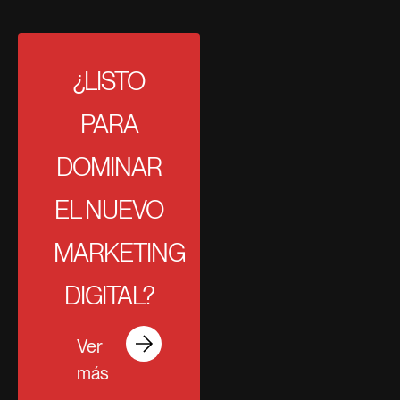
¿LISTO
PARA
DOMINAR
EL NUEVO
MARKETING
DIGITAL?
Ver
más