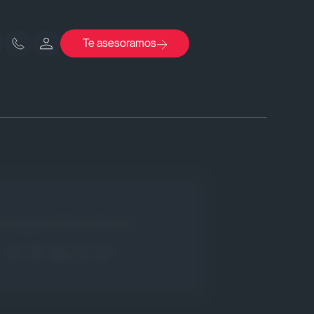
Te asesoramos
rios
Comparte Este Artículo!