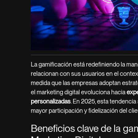
La gamificación está redefiniendo la ma
relacionan con sus usuarios en el context
medida que las empresas adoptan estrate
el marketing digital evoluciona hacia
expe
personalizadas
. En 2025, esta tendencia
mayor participación y fidelización del clie
Beneficios clave de la gam