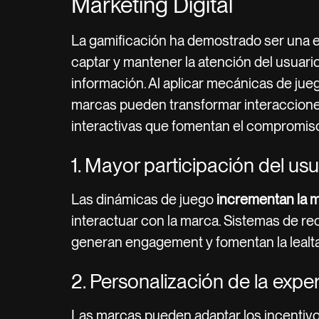
Marketing Digital
La gamificación ha demostrado ser una e
captar y mantener la atención del usuari
información. Al aplicar mecánicas de jueg
marcas pueden transformar interaccione
interactivas que fomentan el compromiso 
1. Mayor participación del usu
Las dinámicas de juego
incrementan la m
interactuar con la marca. Sistemas de r
generan engagement y fomentan la lealt
2. Personalización de la expe
Las marcas pueden adaptar los incentiv