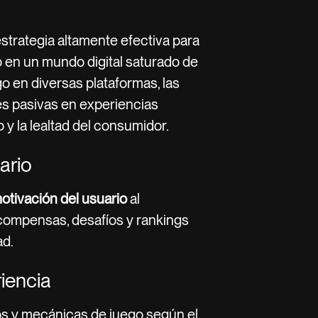
strategia altamente efectiva para
o en un mundo digital saturado de
o en diversas plataformas, las
s pasivas en experiencias
y la lealtad del consumidor.
ario
otivación del usuario
al
ecompensas, desafíos y rankings
ad.
riencia
os y mecánicas de juego según el