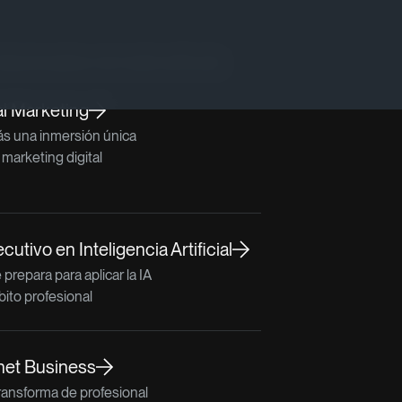
lacionados con este artículo
al Marketing
ás una inmersión única
marketing digital
utivo en Inteligencia Artificial
prepara para aplicar la IA
bito profesional
net Business
ransforma de profesional