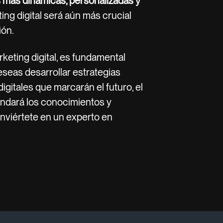
 más dinámicas, personalizadas y
ing digital será aún más crucial
ión.
rketing digital, es fundamental
eseas desarrollar estrategias
gitales que marcarán el futuro, el
indará los conocimientos y
onviértete en un experto en