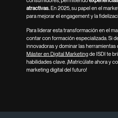
consumidores, permitiendo
experiencias
atractivas.
En 2025, su papel en el market
para mejorar el engagement y la fidelizac
Para liderar esta transformación en el ma
contar con formación especializada. Si d
innovadoras y dominar las herramientas di
Máster en Digital Marketing
de ISDI te br
habilidades clave. ¡Matricúlate ahora y c
marketing digital del futuro!