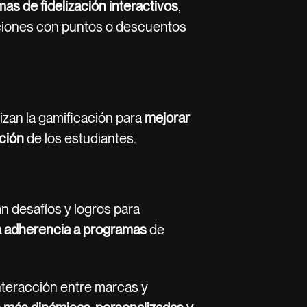
as de fidelización interactivos
,
ones con puntos o descuentos
lizan la gamificación para
mejorar
ación
de los estudiantes.
an desafíos y logros para
 la adherencia a programas
de
nteracción entre marcas y