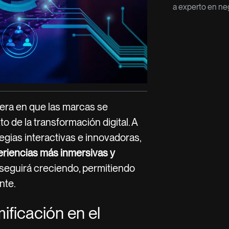
a experto en neg
nera en que las marcas se
o de la transformación digital. A
gias interactivas e innovadoras,
riencias más inmersivas y
 seguirá creciendo, permitiendo
nte.
ificación en el