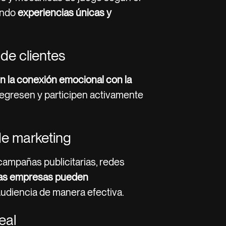
endo
experiencias únicas y
 de clientes
n la conexión emocional con la
egresen y participen activamente
de marketing
 campañas publicitarias, redes
las empresas pueden
udiencia de manera efectiva.
eal