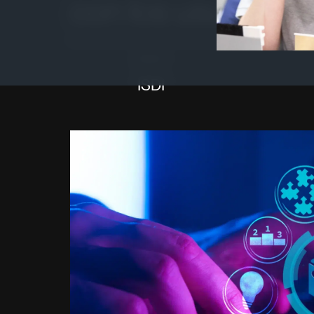
con los usuarios
Autor
ISDI