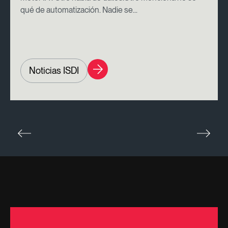
qué de automatización. Nadie se...
Noticias ISDI