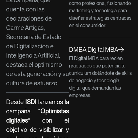
La campaña, que
como profesional, fusionando
cuenta con las
marketing y tecnología para
declaraciones de
diseñar estrategias centradas
en el consumidor.
Carme Artigas,
Secretaria de Estado
de Digitalización e
DMBA Digital MBA
Inteligencia Artificial,
El Digital MBA para recién
destaca el optimismo
graduados que potencia tu
curriculum dotándote de skills
de esta generación y su
de negocio y tecnología
cultura de esfuerzo
digital que demandan las
empresas.
Desde
ISDI
lanzamos la
campaña “
Optimistas
digitales
” con el
objetivo de visibilizar y