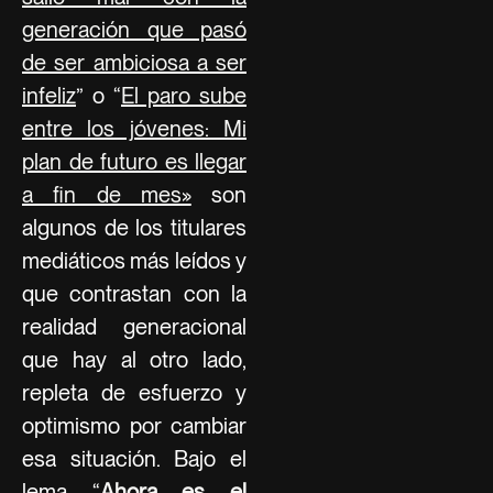
generación que pasó
de ser ambiciosa a ser
infeliz
” o “
El paro sube
entre los jóvenes: Mi
plan de futuro es llegar
a fin de mes»
son
algunos de los titulares
mediáticos más leídos y
que contrastan con la
realidad generacional
que hay al otro lado,
repleta de esfuerzo y
optimismo por cambiar
esa situación. Bajo el
lema “
Ahora es el