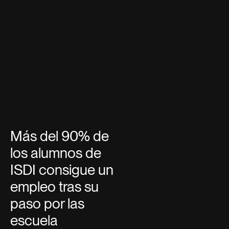
Más del 90% de
los alumnos de
ISDI consigue un
empleo tras su
paso por las
escuela