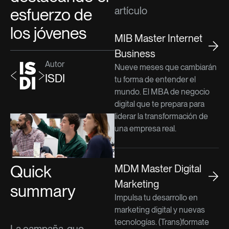
esfuerzo de
artículo
los jóvenes
MIB Master Internet
Business
Autor
Nueve meses que cambiarán
ISDI
tu forma de entender el
mundo. El MBA de negocio
digital que te prepara para
liderar la transformación de
una empresa real.
Quick
MDM Master Digital
Marketing
summary
Impulsa tu desarrollo en
marketing digital y nuevas
tecnologías. (Trans)formate