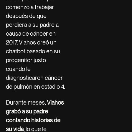
comenzó a trabajar
después de que
perdiera a su padre a
causa de cáncer en
2017. Vlahos creó un
chatbot basado en su
progenitor justo
cuando le
diagnosticaron cáncer
de pulmón en estadio 4.
Durante meses,
Vlahos
grabó a su padre
contando historias de
su vida
, lo que le