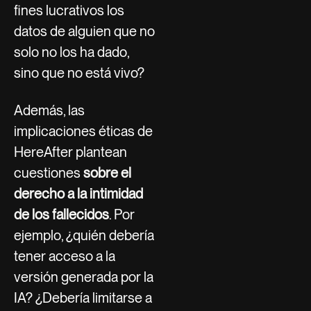
fines lucrativos los
datos de alguien que no
solo no los ha dado,
sino que no está vivo?
Además, las
implicaciones éticas de
HereAfter plantean
cuestiones
sobre el
derecho a la intimidad
de los fallecidos
. Por
ejemplo, ¿quién debería
tener acceso a la
versión generada por la
IA? ¿Debería limitarse a