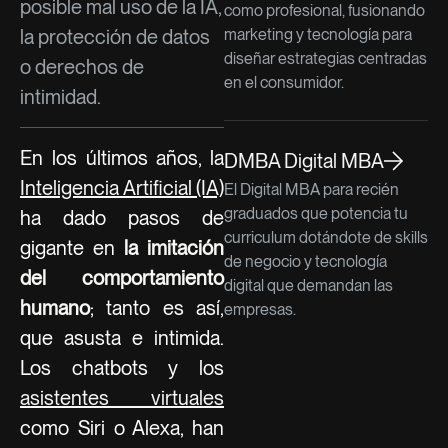
posible mal uso de la IA,
como profesional, fusionando
la protección de datos
marketing y tecnología para
diseñar estrategias centradas
o derechos de
en el consumidor.
intimidad.
En los últimos años, la
DMBA Digital MBA
Inteligencia Artificial (IA)
El Digital MBA para recién
graduados que potencia tu
ha dado pasos de
curriculum dotándote de skills
gigante en
la imitación
de negocio y tecnología
del comportamiento
digital que demandan las
humano
; tanto es así,
empresas.
que asusta e intimida.
Los chatbots y los
asistentes virtuales
como Siri o Alexa, han