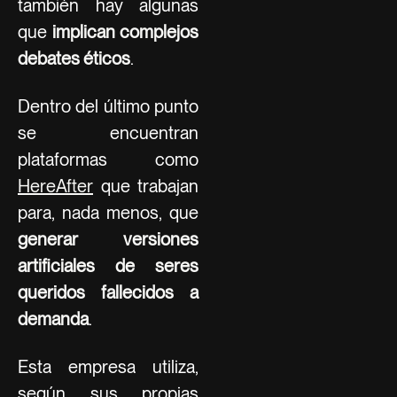
también hay algunas
que
implican complejos
debates éticos
.
Dentro del último punto
se encuentran
plataformas como
HereAfter
que trabajan
para, nada menos, que
generar versiones
artificiales de seres
queridos fallecidos a
demanda
.
Esta empresa utiliza,
según sus propias