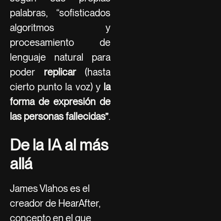
palabras, “sofisticados
algoritmos y
procesamiento de
lenguaje natural para
poder
replicar
(hasta
cierto punto la voz) y
la
forma de expresión de
las personas fallecidas”
.
De la IA al más
allá
James Vlahos es el
creador de HearAfter,
concepto en el que