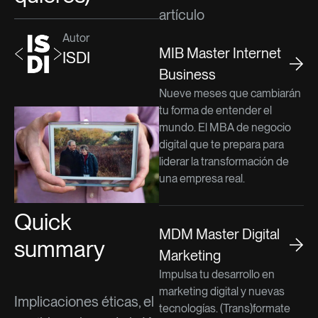
artículo
Autor
MIB Master Internet
ISDI
Business
Nueve meses que cambiarán
tu forma de entender el
mundo. El MBA de negocio
digital que te prepara para
liderar la transformación de
una empresa real.
Quick
MDM Master Digital
summary
Marketing
Impulsa tu desarrollo en
marketing digital y nuevas
Implicaciones éticas, el
tecnologías. (Trans)formate