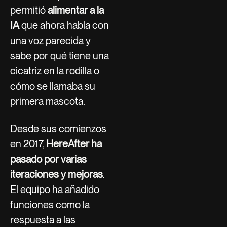
permitió
alimentar a la
IA
que ahora habla con
una voz parecida y
sabe por qué tiene una
cicatriz en la rodilla o
cómo se llamaba su
primera mascota.
Desde sus comienzos
en 2017,
HereAfter ha
pasado por varias
iteraciones y mejoras
.
El equipo ha añadido
funciones como la
respuesta a las