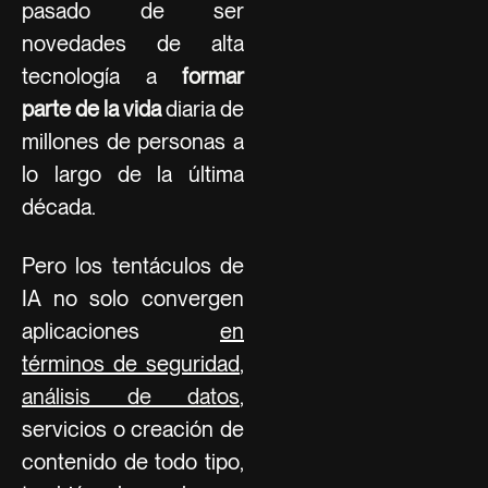
pasado de ser
novedades de alta
tecnología a
formar
parte de la vida
diaria de
millones de personas a
lo largo de la última
década.
Pero los tentáculos de
IA no solo convergen
aplicaciones
en
términos de seguridad
,
análisis de datos
,
servicios o creación de
contenido de todo tipo,