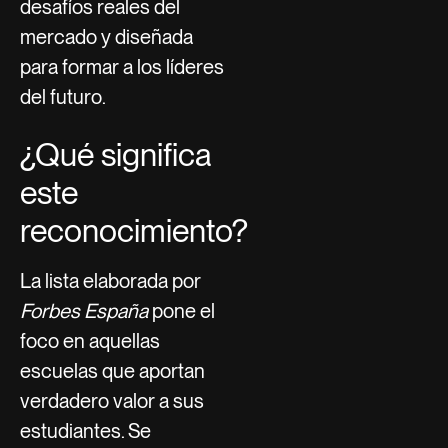
desafíos reales del
mercado y diseñada
para formar a los líderes
del futuro.
¿Qué significa
este
reconocimiento?
La lista elaborada por
Forbes España
pone el
foco en aquellas
escuelas que aportan
verdadero valor a sus
estudiantes. Se