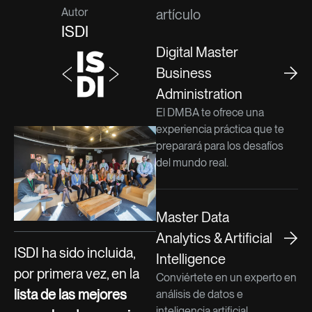
Autor
artículo
ISDI
Digital Master
Business
Administration
El DMBA te ofrece una
experiencia práctica que te
preparará para los desafíos
del mundo real.
Master Data
Analytics & Artificial
ISDI ha sido incluida,
Intelligence
por primera vez, en la
Conviértete en un experto en
lista de las mejores
análisis de datos e
inteligencia artificial.