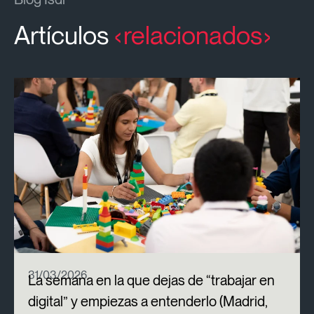
Artículos
relacionados
31/03/2026
La semana en la que dejas de “trabajar en
digital” y empiezas a entenderlo (Madrid,