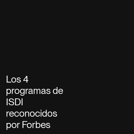
Los 4
programas de
ISDI
reconocidos
por Forbes