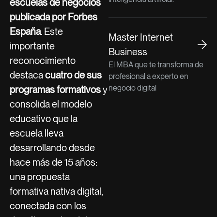
escuelas de negocios
publicada por Forbes
España
. Este
Master Internet
importante
Business
reconocimiento
El MBA que te transforma de
destaca
cuatro de sus
profesional a experto en
negocio digital
programas formativos
y
consolida el modelo
educativo que la
escuela lleva
desarrollando desde
hace más de 15 años:
una propuesta
formativa nativa digital,
conectada con los