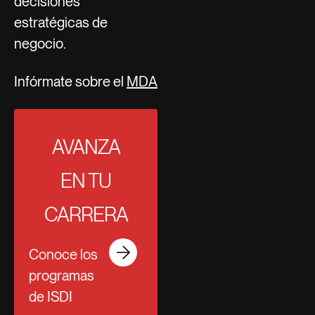
decisiones
estratégicas de
negocio.
Infórmate sobre el
MDA
AVANZA
EN TU
CARRERA
Conoce los
programas
de ISDI