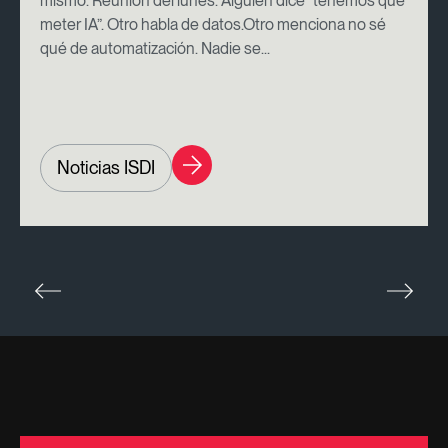
mismo. Reunión del lunes. Alguien dice “tenemos que
meter IA”. Otro habla de datos.Otro menciona no sé
qué de automatización. Nadie se...
Noticias ISDI