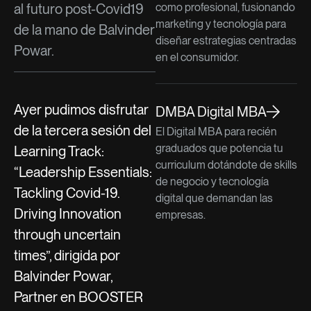
al futuro post-Covid19
como profesional, fusionando
marketing y tecnología para
de la mano de Balvinder
diseñar estrategias centradas
Powar.
en el consumidor.
Ayer pudimos disfrutar
DMBA Digital MBA
de la tercera sesión del
El Digital MBA para recién
graduados que potencia tu
Learning Track:
curriculum dotándote de skills
“Leadership Essentials:
de negocio y tecnología
Tackling Covid-19.
digital que demandan las
Driving Innovation
empresas.
through uncertain
times”, dirigida por
Balvinder Powar,
Partner en BOOSTER