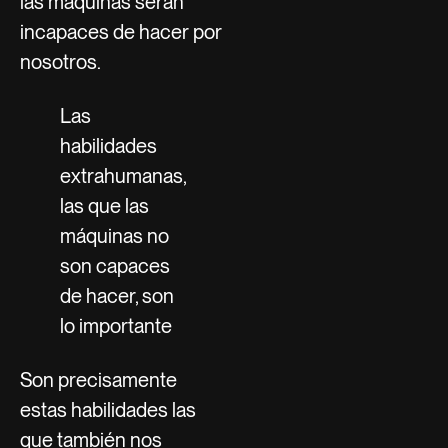
las máquinas serán
incapaces de hacer por
nosotros.
Las
habilidades
extrahumanas,
las que las
máquinas no
son capaces
de hacer, son
lo importante
Son precisamente
estas habilidades las
que también nos