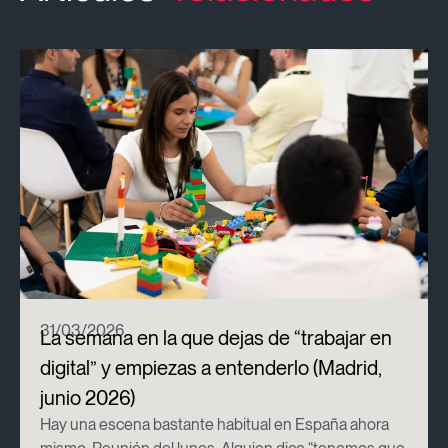
31/03/2026
La semana en la que dejas de “trabajar en
digital” y empiezas a entenderlo (Madrid,
junio 2026)
Hay una escena bastante habitual en España ahora