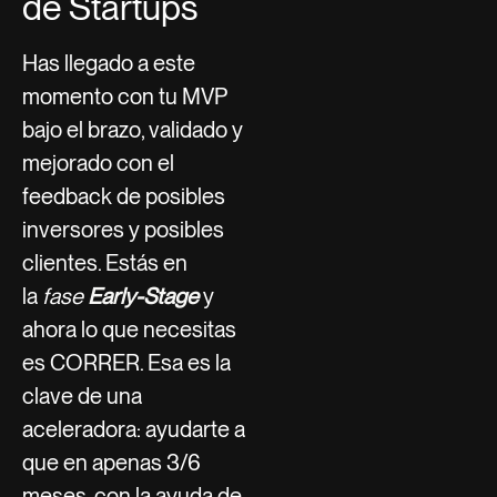
de Startups
Has llegado a este
momento con tu MVP
bajo el brazo, validado y
mejorado con el
feedback de posibles
inversores y posibles
clientes. Estás en
la
fase
Early-Stage
y
ahora lo que necesitas
es CORRER. Esa es la
clave de una
aceleradora: ayudarte a
que en apenas 3/6
meses, con la ayuda de