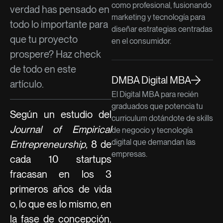
como profesional, fusionando
verdad has pensado en
marketing y tecnología para
todo lo importante para
diseñar estrategias centradas
que tu proyecto
en el consumidor.
prospere? Haz check
de todo en este
DMBA Digital MBA
artículo.
El Digital MBA para recién
graduados que potencia tu
Según un estudio del
curriculum dotándote de skills
Journal of Empirical
de negocio y tecnología
digital que demandan las
Entrepreneurship,
8 de
empresas.
cada 10 startups
fracasan en los 3
primeros años de vida
o, lo que es lo mismo, en
la fase de concepción.