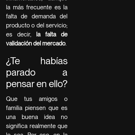
la más frecuente es la
falta de demanda del
producto o del servicio;
es decir,
la falta de
validación del mercado
.
¿Te habías
parado a
pensar en ello?
Que tus amigos o
familia piensen que es
una buena idea no
significa realmente que
lo sea. Por eso, en la