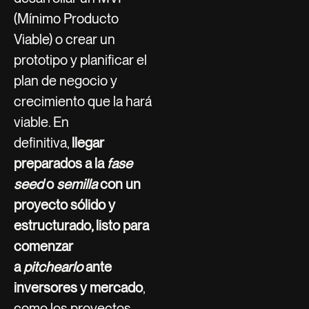
(Mínimo Producto
Viable) o crear un
prototipo y planificar el
plan de negocio y
crecimiento que la hará
viable. En
definitiva,
llegar
preparados a la
fase
seed
o
semilla
con un
proyecto sólido y
estructurado, listo para
comenzar
a
pitchearlo
ante
inversores y mercado
,
como los proyectos