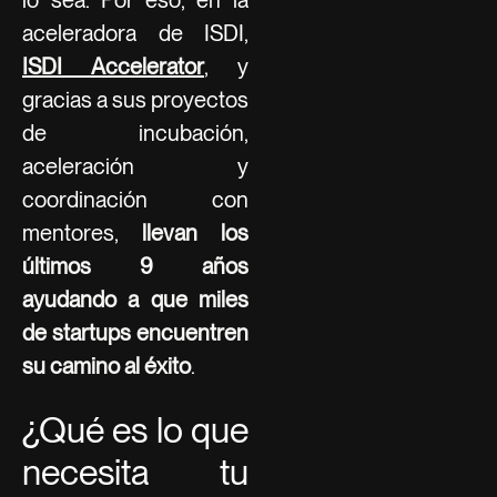
aceleradora de ISDI,
ISDI Accelerator
, y
gracias a sus proyectos
de incubación,
aceleración y
coordinación con
mentores,
llevan los
últimos 9 años
ayudando a que miles
de startups encuentren
su camino al éxito
.
¿Qué es lo que
necesita tu