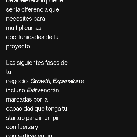
de aceleración
puede
ser la diferencia que
necesites para
multiplicar las
oportunidades de tu
proyecto.
Las siguientes fases de
tu
negocio:
Growth
,
Expansion
e
incluso
Exit
vendrán
marcadas por la
capacidad que tenga tu
startup para irrumpir
con fuerza y
convertirse en un