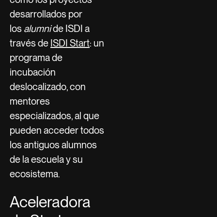
desarrollados por
los
alumni
de ISDI a
través de
ISDI Start
: un
programa de
incubación
deslocalizado, con
mentores
especializados, al que
pueden acceder todos
los antiguos alumnos
de la escuela y su
ecosistema.
Aceleradora