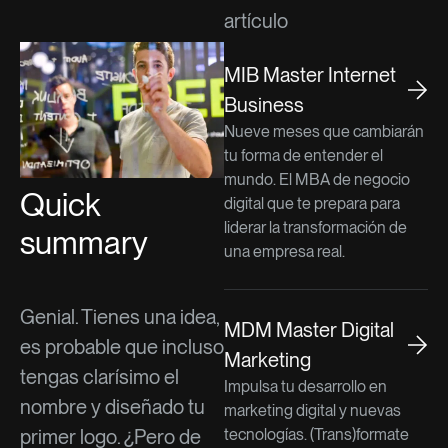
artículo
MIB Master Internet
Business
Nueve meses que cambiarán
tu forma de entender el
mundo. El MBA de negocio
Quick
digital que te prepara para
liderar la transformación de
summary
una empresa real.
Genial. Tienes una idea,
MDM Master Digital
es probable que incluso
Marketing
tengas clarísimo el
Impulsa tu desarrollo en
nombre y diseñado tu
marketing digital y nuevas
primer logo. ¿Pero de
tecnologías. (Trans)formate