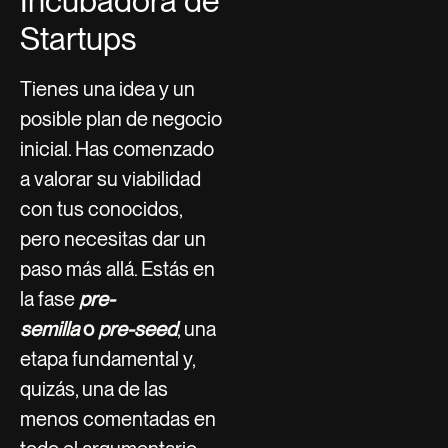
Incubadora de
Startups
Tienes una idea y un
posible plan de negocio
inicial. Has comenzado
a valorar su viabilidad
con tus conocidos,
pero necesitas dar un
paso más allá. Estás en
la fase
pre-
semilla
o
pre-seed
, una
etapa fundamental y,
quizás, una de las
menos comentadas en