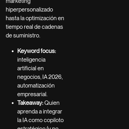
marketing
hiperpersonalizado
hasta la optimización en
tiempo real de cadenas
de suministro.
Keyword focus:
inteligencia
artificial en
negocios, IA 2026,
automatización
empresarial.
Takeaway:
Quien
aprenda a integrar
la IA como copiloto
estratégico (y no