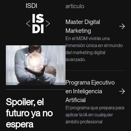
ISDI
artículo
Master Digital
Marketing
En el MDM vivirás una
inmersión única en el mundo
del marketing digital
avanzado.
Programa Ejecutivo
en Inteligencia
Spoiler, el
Artificial
El programa que prepara para
futuro ya no
aplicar la IA en cualquier
espera
ámbito profesional