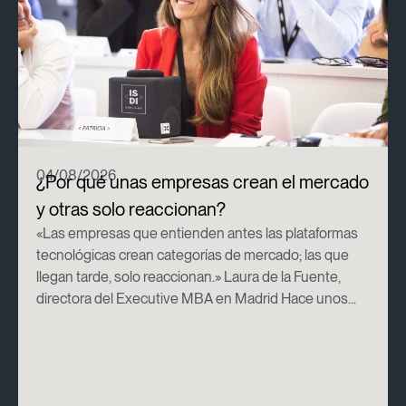
04/08/2026
¿Por qué unas empresas crean el mercado
y otras solo reaccionan?
«Las empresas que entienden antes las plataformas
tecnológicas crean categorías de mercado; las que
llegan tarde, solo reaccionan.» Laura de la Fuente,
directora del Executive MBA en Madrid Hace unos...