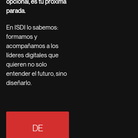
opcional, es tu próxima
parada.
En ISDI lo sabemos:
formamos y
acompañamos a los
líderes digitales que
quieren no solo
entender el futuro, sino
diseñarlo.
DE