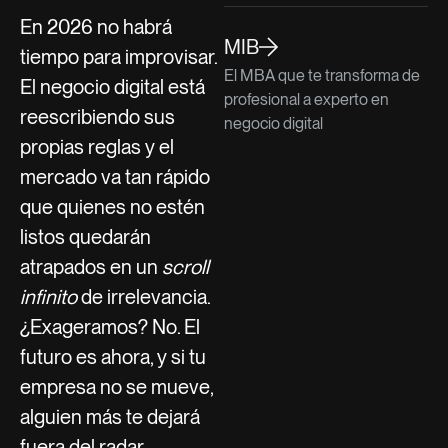
En 2026 no habrá
MIB
tiempo para improvisar.
El MBA que te transforma de
El negocio digital está
profesional a experto en
reescribiendo sus
negocio digital
propias reglas y el
mercado va tan rápido
que quienes no estén
listos quedarán
atrapados en un
scroll
infinito
de irrelevancia.
¿Exageramos? No. El
futuro es ahora, y si tu
empresa no se mueve,
alguien más te dejará
fuera del radar.