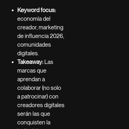
Keyword focus:
economía del
creador, marketing
de influencia 2026,
comunidades
digitales.
Takeaway:
Las
marcas que
aprendan a
colaborar (no solo
a patrocinar) con
creadores digitales
serán las que
conquisten la