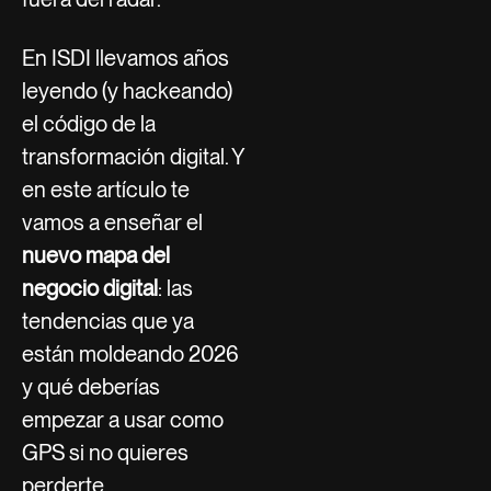
En ISDI llevamos años
leyendo (y hackeando)
el código de la
transformación digital. Y
en este artículo te
vamos a enseñar el
nuevo mapa del
negocio digital
: las
tendencias que ya
están moldeando 2026
y qué deberías
empezar a usar como
GPS si no quieres
perderte.