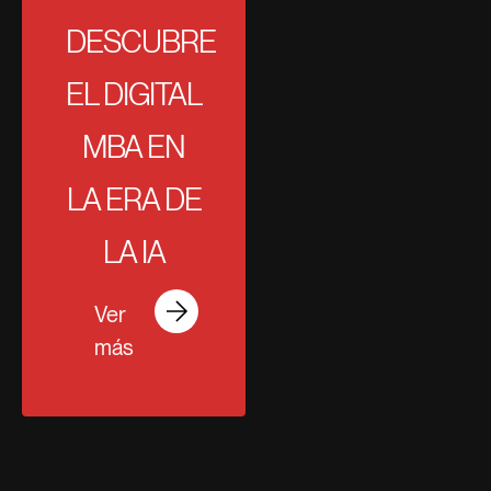
DESCUBRE
EL DIGITAL
MBA EN
LA ERA DE
LA IA
Ver
más