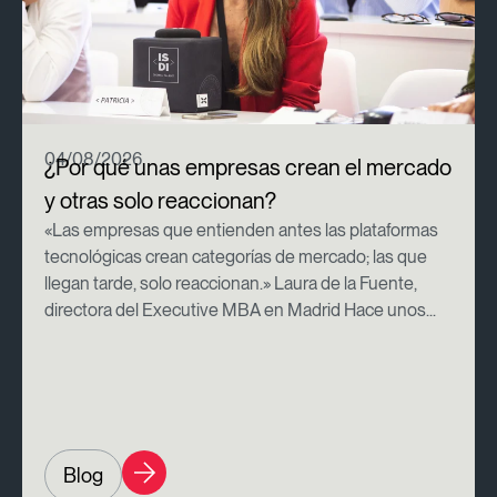
04/08/2026
¿Por qué unas empresas crean el mercado
y otras solo reaccionan?
«Las empresas que entienden antes las plataformas
tecnológicas crean categorías de mercado; las que
llegan tarde, solo reaccionan.» Laura de la Fuente,
directora del Executive MBA en Madrid Hace unos...
Blog