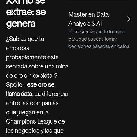
XXI no se
extrae: se
Master en Data
genera
Analysis & AI
El programa que te formará
¿Sabías que tu
para que puedas tomar
decisiones basadas en datos
empresa
probablemente está
sentada sobre una mina
de oro sin explotar?
Spoiler:
ese oro se
llama data
. La diferencia
entre las compañías
que juegan en la
Champions League de
los negocios y las que