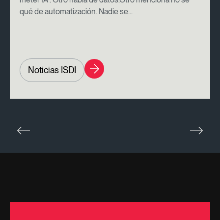
qué de automatización. Nadie se...
Noticias ISDI