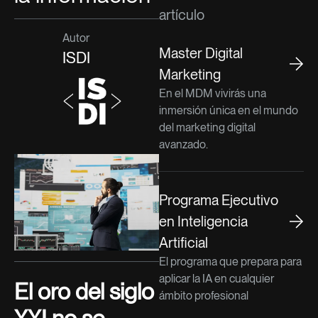
artículo
Autor
Master Digital
ISDI
Marketing
En el MDM vivirás una
inmersión única en el mundo
del marketing digital
avanzado.
Programa Ejecutivo
en Inteligencia
Artificial
El programa que prepara para
aplicar la IA en cualquier
El oro del siglo
ámbito profesional