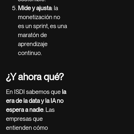
Mide y ajusta
: la
monetización no
es un sprint, es una
maratón de
aprendizaje
continuo.
¿Y ahora qué?
En ISDI sabemos que
la
era de la data y la IA no
espera a nadie
. Las
empresas que
entienden cómo