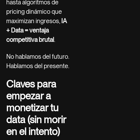
hasta algoritmos de
pricing dinámico que
maximizan ingresos,
IA
+ Data = ventaja
competitiva brutal
.
No hablamos del futuro.
Hablamos del presente.
Claves para
empezar a
monetizar tu
data (sin morir
en el intento)