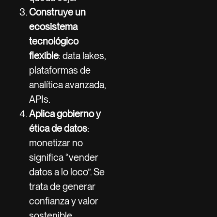
Construye un
ecosistema
tecnológico
flexible
: data lakes,
plataformas de
analítica avanzada,
APIs.
Aplica gobierno y
ética de datos
:
monetizar no
significa “vender
datos a lo loco”. Se
trata de generar
confianza y valor
sostenible.