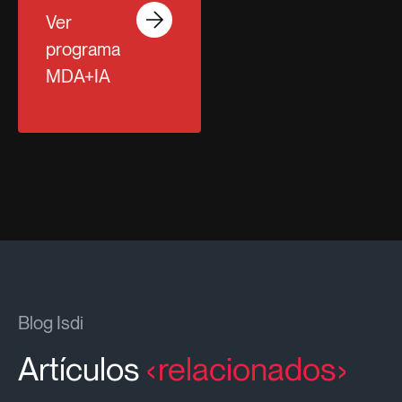
Ver
programa
MDA+IA
Blog Isdi
Artículos
relacionados