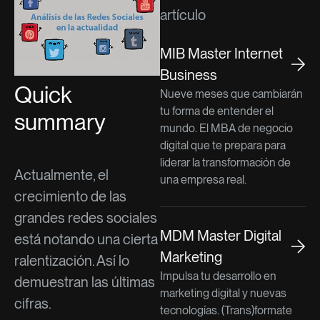
artículo
MIB Master Internet
Business
Quick
Nueve meses que cambiarán
tu forma de entender el
summary
mundo. El MBA de negocio
digital que te prepara para
liderar la transformación de
Actualmente, el
una empresa real.
crecimiento de las
grandes redes sociales
MDM Master Digital
está notando una cierta
Marketing
ralentización. Así lo
Impulsa tu desarrollo en
demuestran las últimas
marketing digital y nuevas
cifras.
tecnologías. (Trans)formate