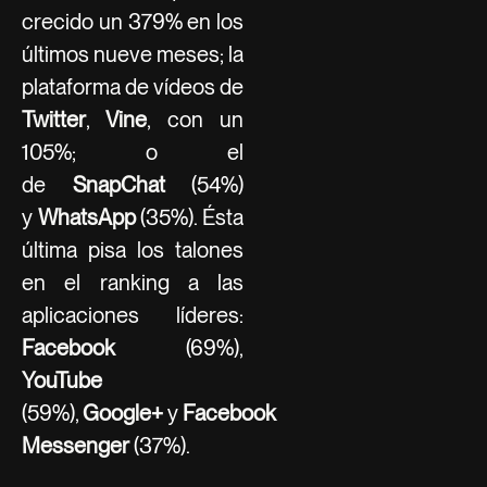
crecido un 379% en los
últimos nueve meses; la
plataforma de vídeos de
Twitter
,
Vine
, con un
105%; o el
de
SnapChat
(54%)
y
WhatsApp
(35%). Ésta
última pisa los talones
en el ranking a las
aplicaciones líderes:
Facebook
(69%),
YouTube
(59%),
Google+
y
Facebook
Messenger
(37%).