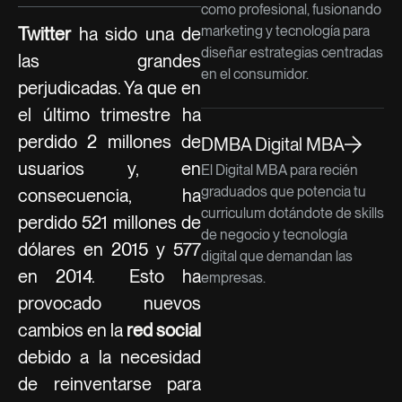
como profesional, fusionando
marketing y tecnología para
Twitter
ha sido una de
diseñar estrategias centradas
las grandes
en el consumidor.
perjudicadas. Ya que en
el último trimestre ha
perdido 2 millones de
DMBA Digital MBA
usuarios y, en
El Digital MBA para recién
graduados que potencia tu
consecuencia, ha
curriculum dotándote de skills
perdido 521 millones de
de negocio y tecnología
dólares en 2015 y 577
digital que demandan las
en 2014. Esto ha
empresas.
provocado nuevos
cambios en la
red social
debido a la necesidad
de reinventarse para