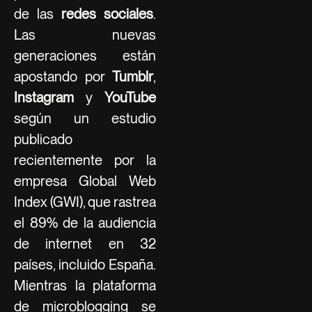
de las
redes sociales
.
Las nuevas
generaciones están
apostando por
Tumblr
,
Instagram
y
YouTube
según un estudio
publicado
recientemente por la
empresa Global Web
Index (GWI), que rastrea
el 89% de la audiencia
de internet en 32
países, incluido España.
Mientras la plataforma
de microblogging se