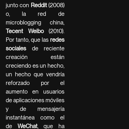
junto con
Reddit
(2008)
o, la red de
microblogging china,
Tecent Weibo
(2010).
Por tanto, que las
redes
sociales
de reciente
creación están
creciendo es un hecho,
un hecho que vendría
reforzado por el
aumento en usuarios
de aplicaciones móviles
y de mensajería
instantánea como el
de
WeChat
, que ha