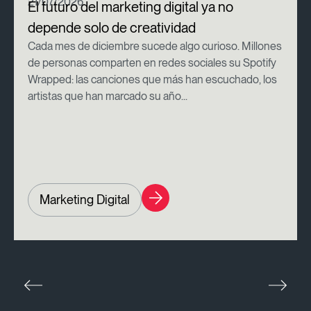
21/07/2026
El futuro del marketing digital ya no
depende solo de creatividad
Cada mes de diciembre sucede algo curioso. Millones
de personas comparten en redes sociales su Spotify
Wrapped: las canciones que más han escuchado, los
artistas que han marcado su año...
Marketing Digital