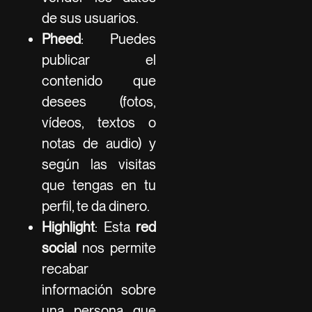
de sus usuarios.
Pheed
: Puedes
publicar el
contenido que
desees (fotos,
vídeos, textos o
notas de audio) y
según las visitas
que tengas en tu
perfil, te da dinero.
Highlight
: Esta
red
social
nos permite
recabar
información sobre
una persona que