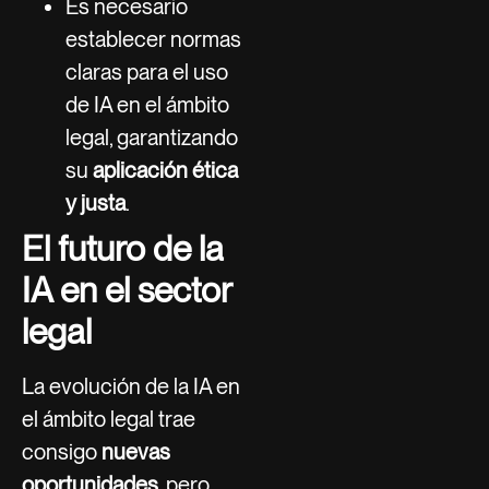
Es necesario
establecer normas
claras para el uso
de IA en el ámbito
legal, garantizando
su
aplicación ética
y justa
.
El futuro de la
IA en el sector
legal
La evolución de la IA en
el ámbito legal trae
consigo
nuevas
oportunidades
, pero