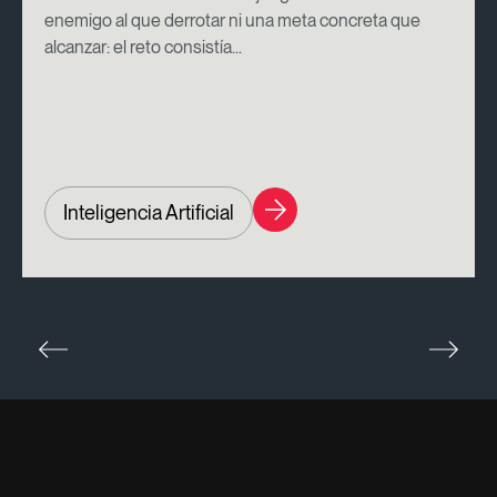
enemigo al que derrotar ni una meta concreta que
alcanzar: el reto consistía...
Inteligencia Artificial