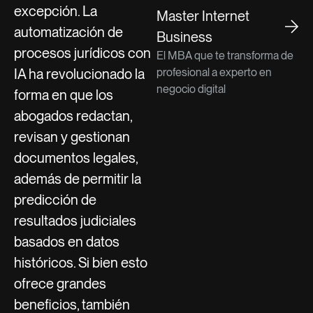
excepción. La
Master Internet
automatización de
Business
procesos jurídicos con
El MBA que te transforma de
profesional a experto en
IA ha revolucionado la
negocio digital
forma en que los
abogados redactan,
revisan y gestionan
documentos legales,
además de permitir la
predicción de
resultados judiciales
basados en datos
históricos. Si bien esto
ofrece grandes
beneficios, también