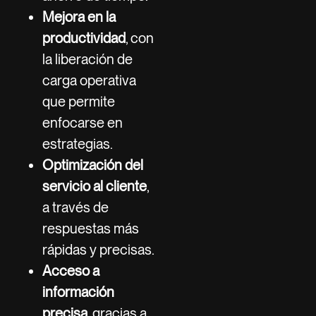
Mejora en la
productividad
, con
la liberación de
carga operativa
que permite
enfocarse en
estrategias.
Optimización del
servicio al cliente
,
a través de
respuestas más
rápidas y precisas.
Acceso a
información
precisa
, gracias a