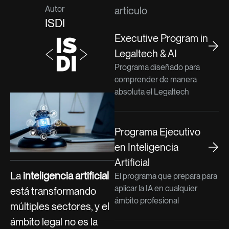
Autor
artículo
ISDI
Executive Program in
Legaltech & AI
Programa diseñado para
comprender de manera
absoluta el Legaltech
Programa Ejecutivo
en Inteligencia
Artificial
La
inteligencia artificial
El programa que prepara para
aplicar la IA en cualquier
está transformando
ámbito profesional
múltiples sectores, y el
ámbito legal no es la