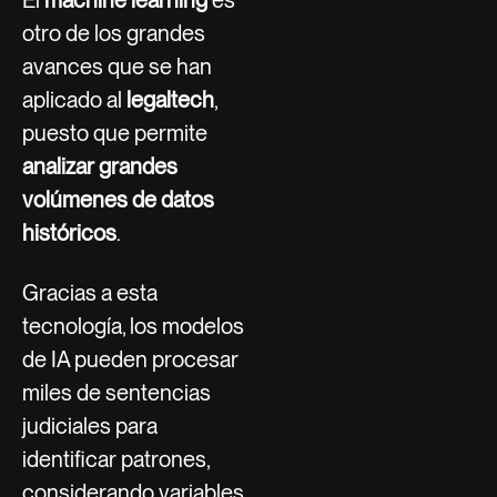
El
machine learning
es
otro de los grandes
avances que se han
aplicado al
legaltech
,
puesto que permite
analizar grandes
volúmenes de datos
históricos
.
Gracias a esta
tecnología, los modelos
de IA pueden procesar
miles de sentencias
judiciales para
identificar patrones,
considerando variables