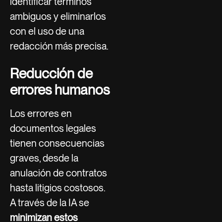
identificar términos
ambiguos y eliminarlos
con el uso de una
redacción más precisa.
Reducción de
errores humanos
Los errores en
documentos legales
tienen consecuencias
graves, desde la
anulación de contratos
hasta litigios costosos.
A través de la IA se
minimizan estos