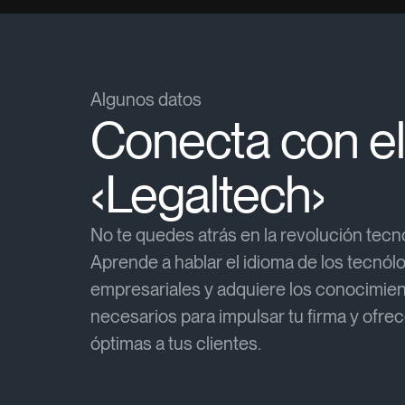
Algunos datos
Conecta con el
‹Legaltech​›
No te quedes atrás en la revolución tecn
Aprende a hablar el idioma de los tecnól
empresariales y adquiere los conocimie
necesarios para impulsar tu firma y ofre
óptimas a tus clientes.