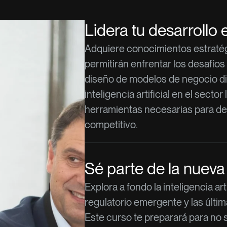
Lidera tu desarrollo e
Adquiere conocimientos estratég
permitirán enfrentar los desafíos 
diseño de modelos de negocio di
inteligencia artificial en el secto
herramientas necesarias para de
competitivo.
Sé parte de la nueva
Explora a fondo la inteligencia arti
regulatorio emergente y las últim
Este curso te preparará para no s