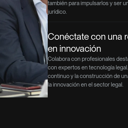
también para impulsarlos y ser u
jurídico.
Conéctate con una re
en innovación
Colabora con profesionales dest
con expertos en tecnología legal
continuo y la construcción de u
la innovación en el sector legal.