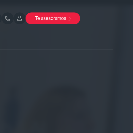
Te asesoramos
h & AI