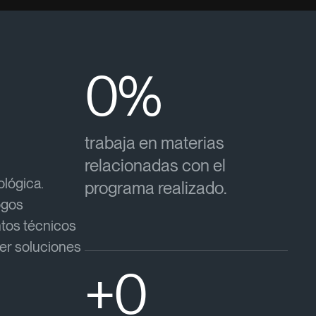
0
%
trabaja en materias
relacionadas con el
ológica.
programa realizado.
ogos
ntos técnicos
cer soluciones
+
0