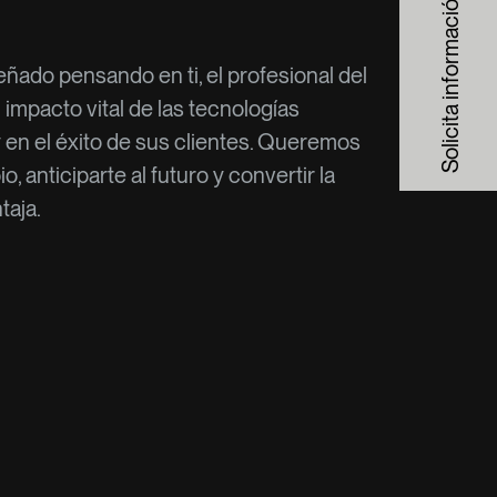
Solicita información
ñado pensando en ti, el profesional del
mpacto vital de las tecnologías
y en el éxito de sus clientes. Queremos
o, anticiparte al futuro y convertir la
taja.