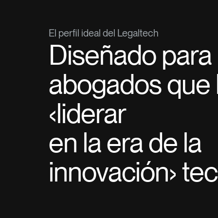
El perfil ideal del Legaltech
Diseñado para
abogados que
‹liderar
en la era de la
innovación› te