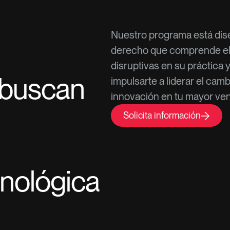
Nuestro programa está dise
derecho que comprende el i
disruptivas en su práctica 
 buscan
impulsarte a liderar el cambi
innovación en tu mayor ven
Solicita información
cnológica