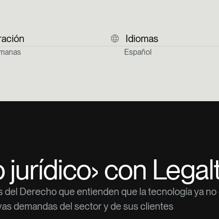
ración
Idiomas
emanas
Español
o jurídico› con Lega
 del Derecho que entienden que la tecnología ya no es
vas demandas del sector y de sus clientes