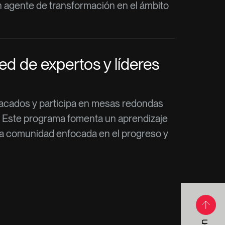
n agente de transformación en el ámbito
d de expertos y líderes
acados y participa en mesas redondas
. Este programa fomenta un aprendizaje
na comunidad enfocada en el progreso y