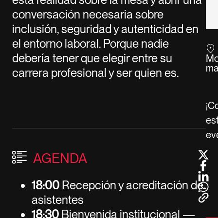
conversación necesaria sobre
inclusión, seguridad y autenticidad en
el entorno laboral. Porque nadie
debería tener que elegir entre su
Mo
ma
carrera profesional y ser quien es.
¡C
es
ev
AGENDA
18:00
Recepción y acreditación de
asistentes
18:30
Bienvenida institucional —