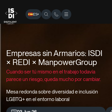
ES
▾
ISDI
›
Eventos
› Empresas sin Armarios: ISDI × REDI × M
Empresas sin Armarios: ISDI
× REDI × ManpowerGroup
Cuando ser tú mismo en el trabajo todavía
parece un riesgo, queda mucho por cambiar.
Mesa redonda sobre diversidad e inclusión
LGBTQ+ en el entorno laboral