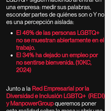
una empresa: medir sus palabras,
esconder partes de quiénes son o Y no
es una percepción aislada:
El 46% de las personas LGBTQ+
no se muestran abiertamente en el
trabajo.
El 34% ha dejado un empleo por
no sentirse bienvenida. (10KC,
2024)
Junto a la
Red Empresarial por la
Diversidad e Inclusión LGBTQ+ (REDI)
y ManpowerGroup
queremos poner
esta realidad sobre la mesa y abrir una