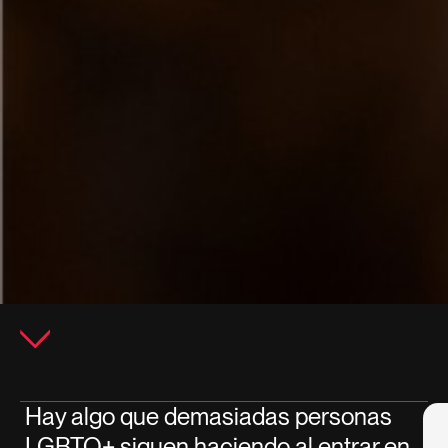
Hay algo que demasiadas personas
LGBTQ+ siguen haciendo al entrar en