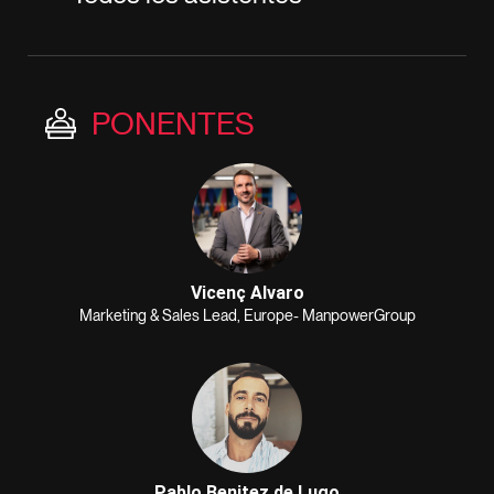
PONENTES
Vicenç Alvaro
Marketing & Sales Lead, Europe- ManpowerGroup
Pablo Benitez de Lugo