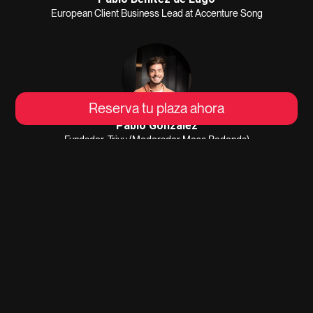
European Client Business Lead at Accenture Song
Reserva tu plaza ahora
Pablo González
Fundador, Trivu (Moderador Mesa Redonda)
Beatriz Torres
Marketing Director PCD Iberia · Dior (LVMH)