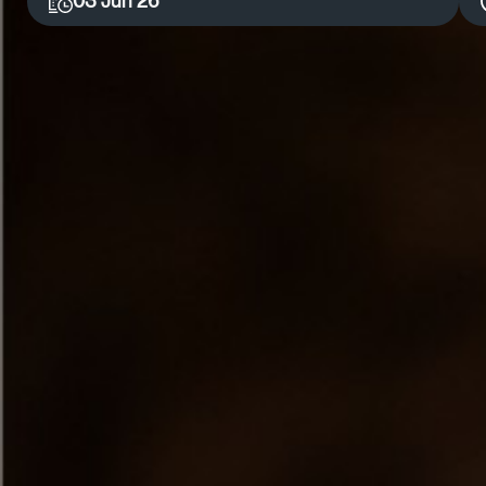
03 Jun 26