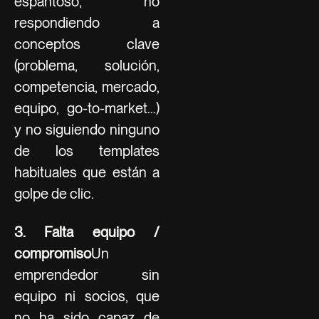
espantoso, no
respondiendo a
conceptos clave
(problema, solución,
competencia, mercado,
equipo, go-to-market…)
y no siguiendo ninguno
de los templates
habituales que están a
golpe de clic.
3. Falta equipo /
compromiso
Un
emprendedor sin
equipo ni socios, que
no ha sido capaz de