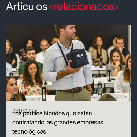
Artículos
relacionados
27/07/2026
Los perfiles híbridos que están
contratando las grandes empresas
tecnológicas