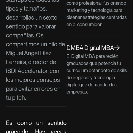
como profesional, fusionando
tipos y tamaños,
marketing y tecnología para
desarrollas un sexto
diseñar estrategias centradas
en el consumidor.
sentido para valorar
compañías. Os
compartimos un hilo de
DMBA Digital MBA
Miguel Ángel Díez
El Digital MBA para recién
Ferreira, director de
graduados que potencia tu
ISDI Accelerator, con
curriculum dotándote de skills
de negocio y tecnología
los mejores consejos
digital que demandan las
para evitar errores en
empresas.
tu pitch.
Es como un sentido
arácnido. Hay veces