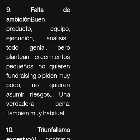
9. Falta de
ambición
Buen
producto, equipo,
ejecución, análisis…
todo genial, pero
plantean crecimientos
pequeños, no quieren
fundraising o piden muy
poco, no quieren
asumir riesgos… Una
verdadera pena.
También muy habitual.
10. Triunfalismo
excesivo
Al contrario