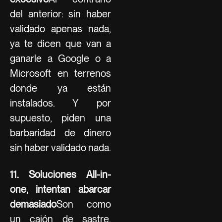
del anterior: sin haber
validado apenas nada,
ya te dicen que van a
ganarle a Google o a
Microsoft en terrenos
donde ya están
instalados. Y por
supuesto, piden una
barbaridad de dinero
sin haber validado nada.
11. Soluciones All-in-
one, intentan abarcar
demasiado
Son como
un cajón de sastre,