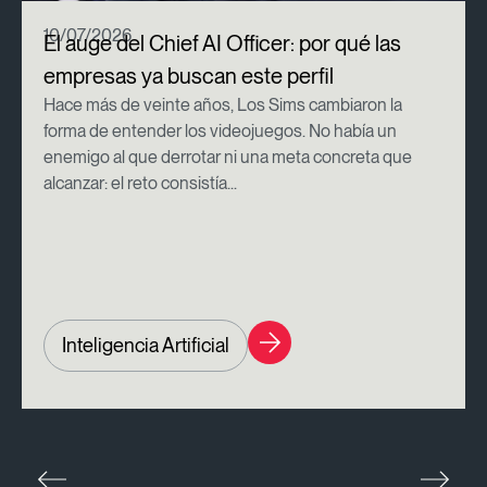
10/07/2026
El auge del Chief AI Officer: por qué las
empresas ya buscan este perfil
Hace más de veinte años, Los Sims cambiaron la
forma de entender los videojuegos. No había un
enemigo al que derrotar ni una meta concreta que
alcanzar: el reto consistía...
Inteligencia Artificial