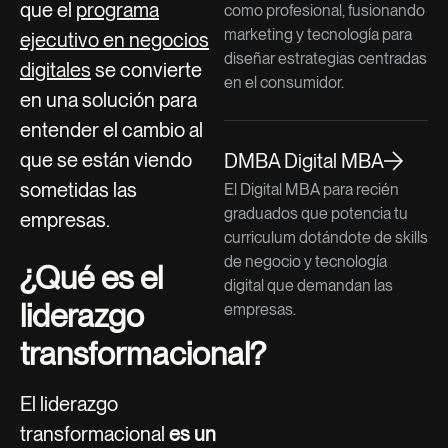
que el
programa
como profesional, fusionando
marketing y tecnología para
ejecutivo en negocios
diseñar estrategias centradas
digitales
se convierte
en el consumidor.
en una solución para
entender el cambio al
que se están viendo
DMBA Digital MBA
sometidas las
El Digital MBA para recién
graduados que potencia tu
empresas.
curriculum dotándote de skills
de negocio y tecnología
¿Qué es el
digital que demandan las
liderazgo
empresas.
transformacional?
El liderazgo
transformacional
es un