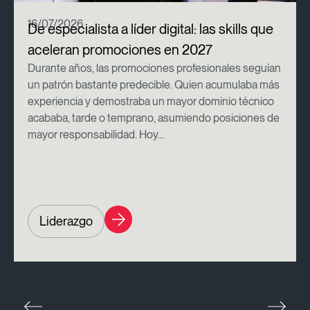
16/07/2026
De especialista a líder digital: las skills que
aceleran promociones en 2027
Durante años, las promociones profesionales seguían
un patrón bastante predecible. Quien acumulaba más
experiencia y demostraba un mayor dominio técnico
acababa, tarde o temprano, asumiendo posiciones de
mayor responsabilidad. Hoy...
Liderazgo