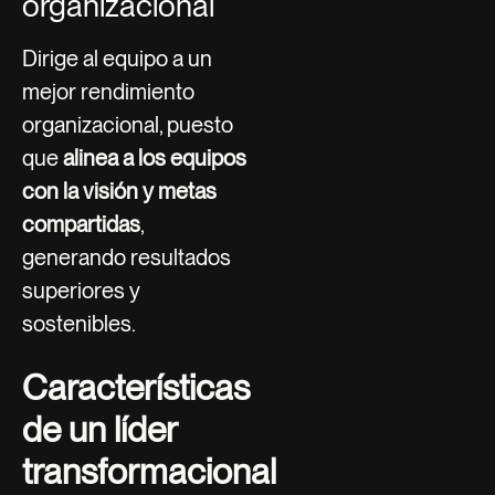
organizacional
Dirige al equipo a un
mejor rendimiento
organizacional, puesto
que
alinea a los equipos
con la visión y metas
compartidas
,
generando resultados
superiores y
sostenibles.
Características
de un líder
transformacional