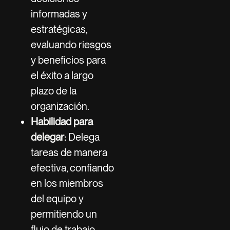
informadas y
estratégicas,
evaluando riesgos
y beneficios para
el éxito a largo
plazo de la
organización.
Habilidad para
delegar:
Delega
tareas de manera
efectiva, confiando
en los miembros
del equipo y
permitiendo un
flujo de trabajo