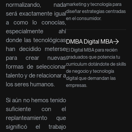
normalizando, nada
marketing y tecnología para
diseñar estrategias centradas
será exactamente igual
en el consumidor.
a como lo conocías,
especialmente ahí
donde las tecnológicas
DMBA Digital MBA
han decidido meterse
El Digital MBA para recién
para crear nuevas
graduados que potencia tu
curriculum dotándote de skills
formas de seleccionar
de negocio y tecnología
talento y de relacionar a
digital que demandan las
los seres humanos.
empresas.
Si aún no hemos tenido
suficiente con el
replanteamiento que
significó el trabajo