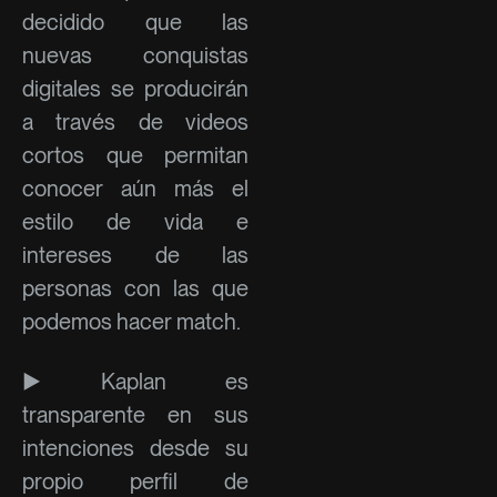
decidido que las
nuevas conquistas
digitales se producirán
a través de videos
cortos que permitan
conocer aún más el
estilo de vida e
intereses de las
personas con las que
podemos hacer match.
► Kaplan es
transparente en sus
intenciones desde su
propio perfil de