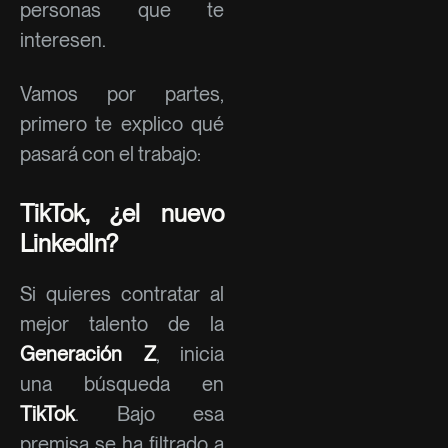
personas que te
interesen.
Vamos por partes,
primero te explico qué
pasará con el trabajo:
TikTok, ¿el nuevo
LinkedIn?
Si quieres contratar al
mejor talento de la
Generación Z
, inicia
una búsqueda en
TikTok
. Bajo esa
premisa se ha filtrado a