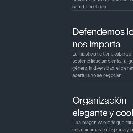
sería honestidad.​​
Defendemos lo
nos importa​
La injusticia no tiene cabida e
sostenibilidad ambiental, la i
género, la diversidad, el bienes
apertura no se negocian.​​
Organización
elegante y cool
Una imagen vale más que mil p
eso cuidamos la elegancia y 