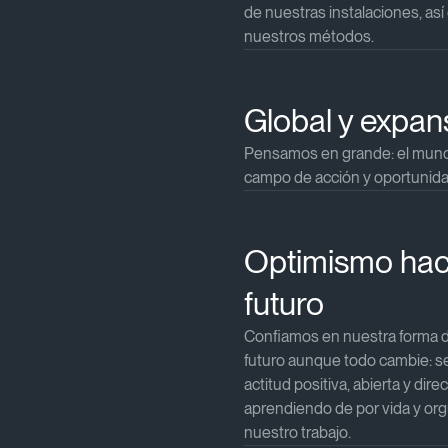
de nuestras instalaciones, así
nuestros métodos.​​
Global y expans
Pensamos en grande: el mund
campo de acción y oportunidad
Optimismo haci
futuro​
Confiamos en nuestra forma de
futuro aunque todo cambie: s
actitud positiva, abierta y direc
aprendiendo de por vida y org
nuestro trabajo.​​