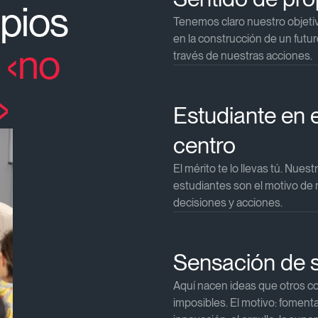
ipios
Tenemos claro nuestro objetiv
en la construcción de un futur
,
‹no
través de nuestras acciones.​​
›
Estudiante en e
centro​
El mérito te lo llevas tú. Nuest
estudiantes son el motivo de
decisiones y acciones.​​
Sensación de s
Aquí nacen ideas que otros c
imposibles. El motivo: foment