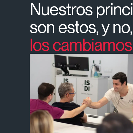
Nuestros princ
son estos, y no
los cambiamos