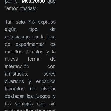
por el
Metaverso
que
“emocionadas”.
Tan solo 7% expresó
algún tipo de
entusiasmo por la idea
de experimentar los
mundos virtuales y la
nueva forma de
interacción con
amistades, seres
queridos y espacios
laborales, sin olvidar
destacar los juegos y
las ventajas que sin
duda se añadirán a este