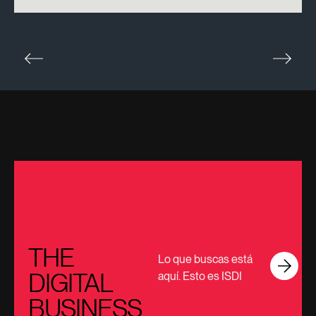
THE
Lo que buscas está
DIGITAL
aquí. Esto es ISDI
BUSINESS