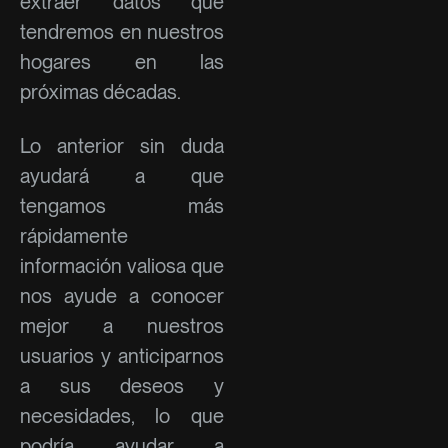
extraer datos que
tendremos en nuestros
hogares en las
próximas décadas.
Lo anterior sin duda
ayudará a que
tengamos más
rápidamente
información valiosa que
nos ayude a conocer
mejor a nuestros
usuarios y anticiparnos
a sus deseos y
necesidades, lo que
podría ayudar a