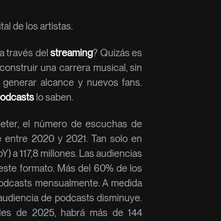
l de los artistas.
a través del
streaming
? Quizás es
construir una carrera musical, sin
 generar alcance y nuevos fans.
odcasts
lo saben.
eter, el número de escuchas de
 entre 2020 y 2021. Tan solo en
Y) a 117,8 millones. Las audiencias
ste formato. Más del 60% de los
podcasts mensualmente. A medida
 audiencia de podcasts disminuye.
ales de 2025, habrá más de 144