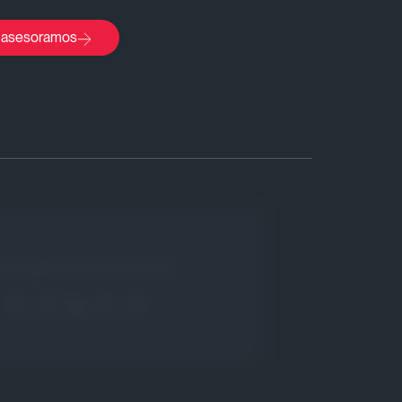
 asesoramos
Comparte Este Artículo!