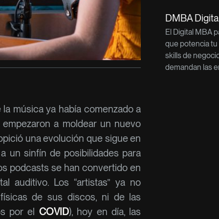
DMBA Digit
El Digital MBA 
que potencia tu
skills de negoci
demandan las e
 la música ya había comenzado a
e empezaron a moldear un nuevo
propició una evolución que sigue en
 a un sinfín de posibilidades para
s podcasts se han convertido en
l auditivo. Los “artistas” ya no
ísicas de sus discos, ni de las
os por el
COVID
), hoy en día, las