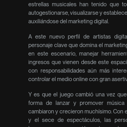
estrellas musicales han tenido que to
autogestionarse, visualizarse y establ
auxiliándose del marketing digital.
A este nuevo perfil de artistas dig
personaje clave que domina el marketing d
en este escenario, manejar herramienta
ingresos que vienen desde este espaci
con responsabilidades aún más intere
controlar el medio online con gran aserti
Y es que el juego cambió una vez que
forma de lanzar y promover música 
cambiaron y crecieron muchísimo. Con el
y el sece de espectáculos, las per