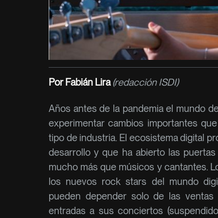
Por Fabián Lira
(redacción ISDI)
Años antes de la pandemia el mundo de
experimentar cambios importantes qu
tipo de industria. El ecosistema digital 
desarrollo y que ha abierto las puertas
mucho más que músicos y cantantes. Lo
los nuevos rock stars del mundo digita
pueden depender solo de las ventas f
entradas a sus conciertos (suspendid