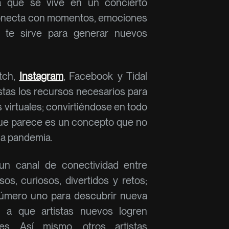
a que se vive en un concierto
conecta con momentos, emociones
 te sirve para generar nuevos
itch,
Instagram
, Facebook y Tidal
istas los recursos necesarios para
 virtuales; convirtiéndose en todo
 que parece es un concepto que no
 la pandemia.
un canal de conectividad entre
os, curiosos, divertidos y retos;
 número uno para descubrir nueva
do a que artistas nuevos logren
nes. Así mismo, otros artistas