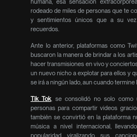
humana, esa sensación extracorpóre
rodeado de miles de personas que te 
y sentimientos únicos que a su vez
recuerdos.
Ante lo anterior, plataformas como Tw
buscaron la manera de brindar a los art
hacer transmisiones en vivo y conciertos
un nuevo nicho a explotar para ellos y
se irá a ningún lado, aun cuando termine
Tik Tok
, se consolidó no solo como 
personas para compartir videos gracios
también se convirtió en la plataforma
música a nivel internacional, llevan
popularidad viralizando sus cancio