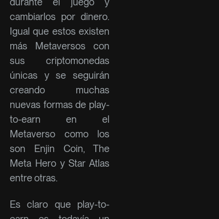
durante el juego y
cambiarlos por dinero.
Igual que estos existen
más Metaversos con
sus criptomonedas
únicas y se seguirán
creando muchas
nuevas formas de play-
to-earn en el
Metaverso como los
son Enjin Coin, The
Meta Hero y Star Atlas
entre otras.
Es claro que play-to-
earn es todavía un