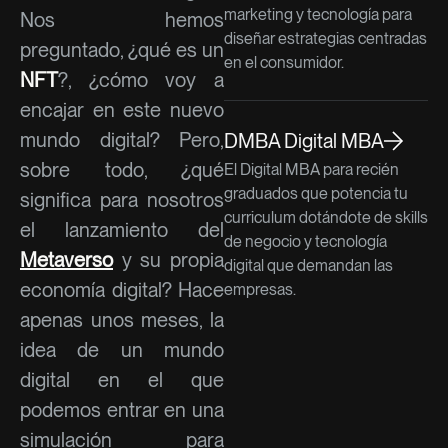
marketing y tecnología para
Nos hemos
diseñar estrategias centradas
preguntado, ¿qué es un
en el consumidor.
NFT
?, ¿cómo voy a
encajar en este nuevo
mundo digital? Pero,
DMBA Digital MBA
sobre todo, ¿qué
El Digital MBA para recién
graduados que potencia tu
significa para nosotros
curriculum dotándote de skills
el lanzamiento del
de negocio y tecnología
Metaverso
y su propia
digital que demandan las
economía digital? Hace
empresas.
apenas unos meses, la
idea de un mundo
digital en el que
podemos entrar en una
simulación para