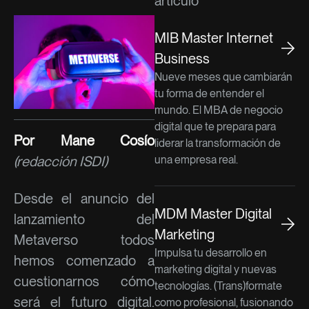
artículo
MIB Master Internet
Business
Nueve meses que cambiarán
tu forma de entender el
mundo. El MBA de negocio
digital que te prepara para
Por Mane Cosío
liderar la transformación de
(redacción ISDI)
una empresa real.
Desde el anuncio del
MDM Master Digital
lanzamiento del
Marketing
Metaverso todos
Impulsa tu desarrollo en
hemos comenzado a
marketing digital y nuevas
cuestionarnos cómo
tecnologías. (Trans)formate
será el futuro digital.
como profesional, fusionando