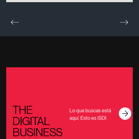
THE
Lo que buscas está
DIGITAL
aquí. Esto es ISDI
BUSINESS