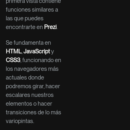
primera vista contiene
funciones similares a
las que puedes
encontrarte en
Prezi
.
Se fundamenta en
HTML
,
JavaScript
y
CSS3
, funcionando en
los navegadores más
actuales donde
podremos girar, hacer
escalares nuestros
elementos o hacer
transiciones de lo más
variopintas.