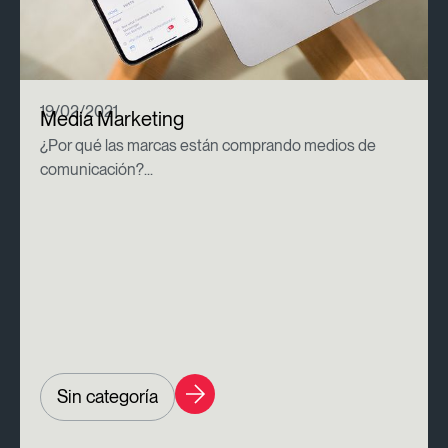
19/02/2021
Media Marketing
¿Por qué las marcas están comprando medios de
comunicación?...
Sin categoría