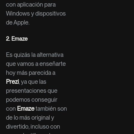
con aplicación para
Windows y dispositivos
de Apple.
2.
Emaze
Es quizás la alternativa
que vamos a enseñarte
hoy más parecida a
Prezi
, ya que las
presentaciones que
podemos conseguir
con
Emaze
también son
de lo más original y
divertido, incluso con