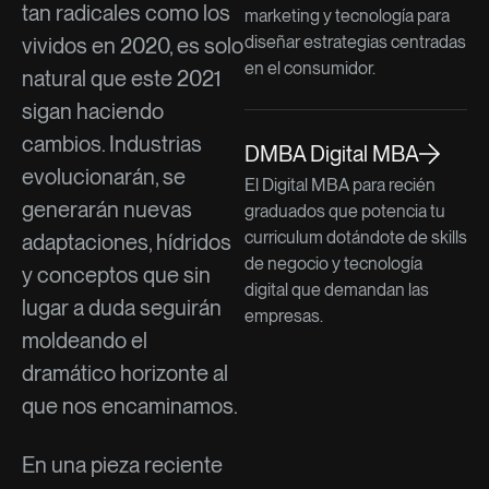
tan radicales como los
marketing y tecnología para
diseñar estrategias centradas
vividos en 2020, es solo
en el consumidor.
natural que este 2021
sigan haciendo
cambios. Industrias
DMBA Digital MBA
evolucionarán, se
El Digital MBA para recién
generarán nuevas
graduados que potencia tu
curriculum dotándote de skills
adaptaciones, hídridos
de negocio y tecnología
y conceptos que sin
digital que demandan las
lugar a duda seguirán
empresas.
moldeando el
dramático horizonte al
que nos encaminamos.
En una pieza reciente