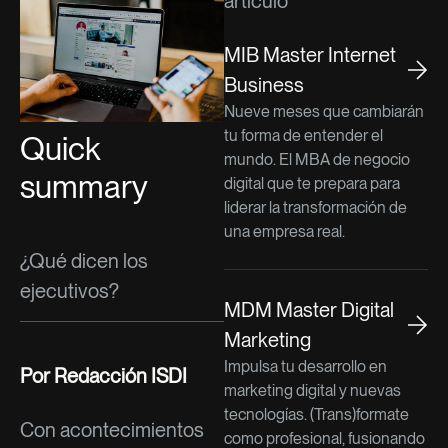
artículo
MIB Master Internet
Business
Nueve meses que cambiarán
tu forma de entender el
Quick
mundo. El MBA de negocio
summary
digital que te prepara para
liderar la transformación de
una empresa real.
¿Qué dicen los
ejecutivos?
MDM Master Digital
Marketing
Impulsa tu desarrollo en
Por Redacción ISDI
marketing digital y nuevas
tecnologías. (Trans)formate
Con acontecimientos
como profesional, fusionando