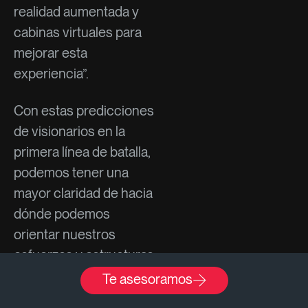
realidad aumentada y
cabinas virtuales para
mejorar esta
experiencia”.
Con estas predicciones
de visionarios en la
primera línea de batalla,
podemos tener una
mayor claridad de hacia
dónde podemos
orientar nuestros
esfuerzos y estructuras
de marketing, que sin
Te asesoramos
duda representan un