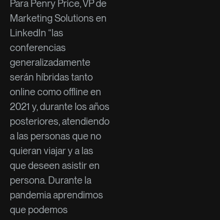
Para Penry Price, VP de
Marketing Solutions en
LinkedIn “las
conferencias
generalizadamente
serán híbridas tanto
online como offline en
2021 y, durante los años
posteriores, atendiendo
a las personas que no
quieran viajar y a las
que deseen asistir en
persona. Durante la
pandemia aprendimos
que podemos