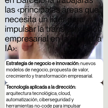
las ‹principales áreas que
necesita un líder para
impulsar la transformación
empresarial en la era de la
IA›:
Estrategia de negocio e innovación:
nuevos
modelos de negocio, propuesta de valor,
crecimiento y transformación empresarial.
Tecnología aplicada a la dirección:
arquitectura tecnológica, cloud,
automatización, ciberseguridad y
herramientas no-code para impulsar