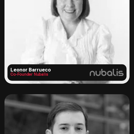
Leonor Barrueco
Co-Founder Nubalis