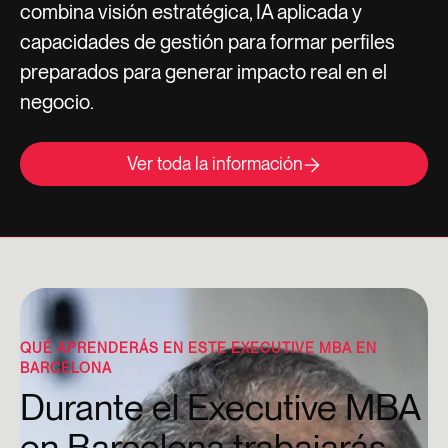
combina visión estratégica, IA aplicada y
capacidades de gestión para formar perfiles
preparados para generar impacto real en el
negocio.
Ver toda la información
QUÉ APRENDERÁS EN ESTE EXECUTIVE MBA EN
BARCELONA
Durante el Executive MBA
en Barcelona trabajarás