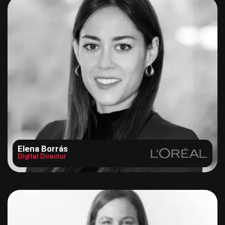
Elena Borrás
Digital Director