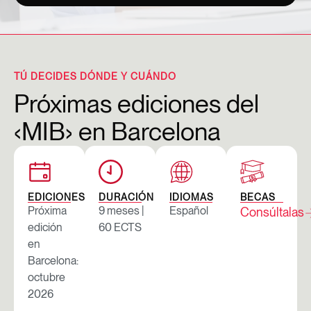
TÚ DECIDES DÓNDE Y CUÁNDO
Próximas ediciones del
‹MIB› en Barcelona
EDICIONES
DURACIÓN
IDIOMAS
BECAS
Próxima
9 meses |
Español
Consúltalas
edición
60 ECTS
en
Barcelona:
octubre
2026