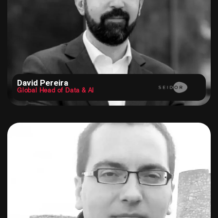
David Pereira
Global Head of Data & AI