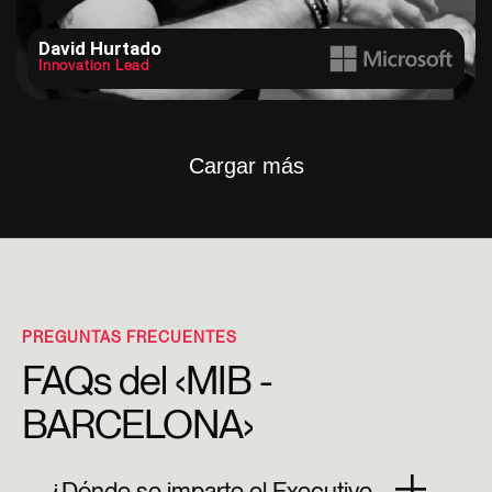
David Hurtado
Innovation Lead
Cargar más
PREGUNTAS FRECUENTES
FAQs del ‹MIB -
BARCELONA›
¿Dónde se imparte el Executive