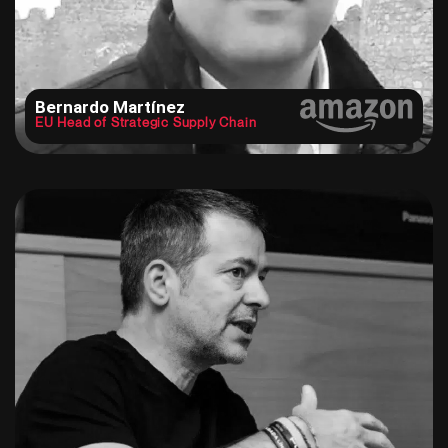
Bernardo Martínez
EU Head of Strategic Supply Chain