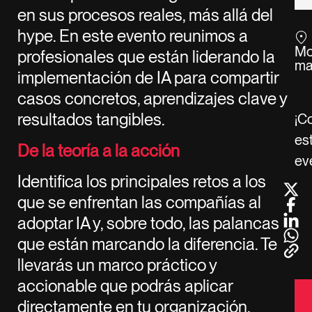
en sus procesos reales, más allá del
hype. En este evento reunimos a
Mo
profesionales que están liderando la
ma
implementación de IA para compartir
casos concretos, aprendizajes clave y
resultados tangibles.
¡C
es
De la teoría a la acción
ev
Identifica los principales retos a los
que se enfrentan las compañías al
adoptar IA y, sobre todo, las palancas
que están marcando la diferencia. Te
llevarás un marco práctico y
accionable que podrás aplicar
directamente en tu organización,