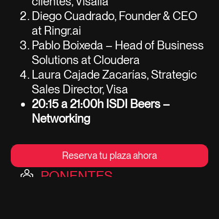
clientes, Visalia
Diego Cuadrado, Founder & CEO
at Ringr.ai
Pablo Boixeda – Head of Business
Solutions at Cloudera
Laura Cajade Zacarías, Strategic
Sales Director, Visa
20:15 a 21:00h ISDI Beers –
Networking
Reserva tu plaza ahora
PONENTES