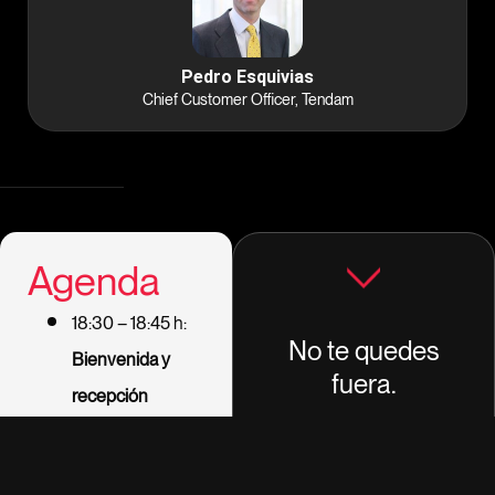
Pedro Esquivias
Chief Customer Officer, Tendam
Agenda
18:30 – 18:45 h:
No te quedes
Bienvenida y
fuera.
recepción
Las plazas son limitadas.
18:45 – 19:00 h:
Presentación