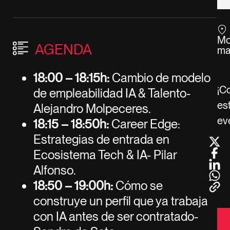
Mo
AGENDA
ma
18:00 – 18:15h:
Cambio de modelo
¡C
de empleabilidad IA & Talento-
es
Alejandro Molpeceres.
ev
18:15 – 18:50h:
Career Edge:
Estrategias de entrada en
Ecosistema Tech & IA- Pilar
Alfonso.
18:50 – 19:00h:
Cómo se
construye un perfil que ya trabaja
con IA antes de ser contratado-