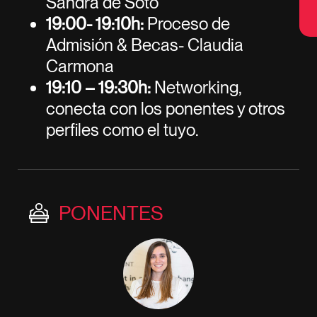
Sandra de Soto
19:00- 19:10h:
Proceso de
Admisión & Becas- Claudia
Carmona
19:10 – 19:30h:
Networking,
conecta con los ponentes y otros
perfiles como el tuyo.
PONENTES