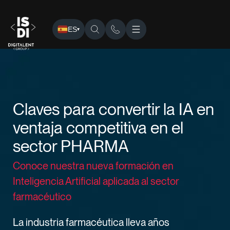
ES
▾
ISDI
›
Eventos
› Claves para convertir la IA en ventaja c
Claves para convertir la IA en
ventaja competitiva en el
sector PHARMA
Conoce nuestra nueva formación en
Inteligencia Artificial aplicada al sector
farmacéutico
La industria farmacéutica lleva años