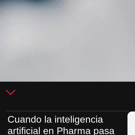
Cuando la inteligencia
artificial en Pharma pasa