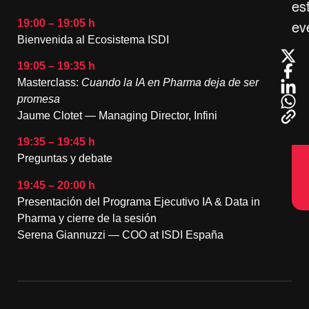
es
19:00 – 19:05 h
ev
Bienvenida al Ecosistema ISDI
19:05 – 19:35 h
Masterclass:
Cuando la IA en Pharma deja de ser
promesa
Jaume Clotet — Managing Director, Infini
19:35 – 19:45 h
Preguntas y debate
19:45 – 20:00 h
Presentación del Programa Ejecutivo IA & Data in
Pharma y cierre de la sesión
Serena Giannuzzi — COO at ISDI España