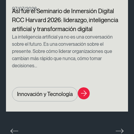
07/07/2026
Así fue el Seminario de Inmersión Digital
RCC Harvard 2026: liderazgo, inteligencia
artificial y transformación digital
La inteligencia artificial ya no es una conversación
sobre el futuro. Es una conversación sobre el
presente. Sobre cómo liderar organizaciones que
cambian más rápido que nunca, cómo tomar
decisiones...
Innovación y Tecnología