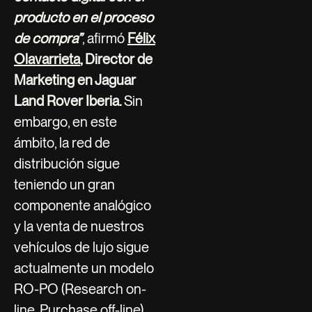
producto en el proceso
de compra”
, afirmó
Félix
Olavarrieta
, Director de
Marketing en Jaguar
Land Rover Iberia.
Sin
embargo, en este
ámbito, la red de
distribución sigue
teniendo un gran
componente analógico
y la venta de nuestros
vehículos de lujo sigue
actualmente un modelo
RO-PO (Research on-
line, Purchase off-line)