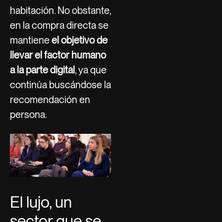
habitación. No obstante,
en la compra directa se
mantiene
el objetivo de
llevar el factor humano
a la parte digital
, ya que
continúa buscándose la
recomendación en
persona.
El lujo, un
sector que se