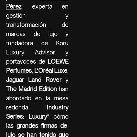
Pérez
, experta en
gestión y
transformación de
marcas de lujo y
fundadora de Koru
Luxury Advisor y
portavoces de
LOEWE
Perfumes
,
L’Oréal Luxe
,
Jaguar Land Rover
y
The Madrid Edition
han
abordado en la mesa
redonda “
Industry
Series: Luxury
” cómo
las grandes firmas de
lujo se han tenido que