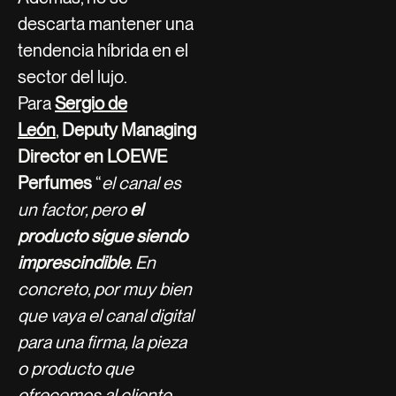
descarta mantener una
tendencia híbrida en el
sector del lujo.
Para
Sergio de
León
,
Deputy Managing
Director en LOEWE
Perfumes
“
el canal es
un factor, pero
el
producto sigue siendo
imprescindible
. En
concreto, por muy bien
que vaya el canal digital
para una firma, la pieza
o producto que
ofrecemos al cliente