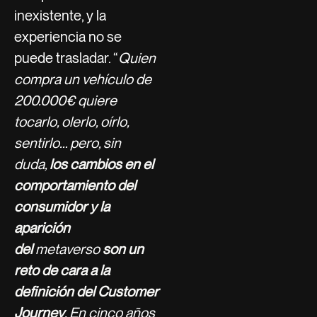
inexistente, y la
experiencia no se
puede trasladar. “
Quien
compra un vehículo de
200.000€ quiere
tocarlo, olerlo, oírlo,
sentirlo… pero, sin
duda,
los cambios en el
comportamiento del
consumidor y la
aparición
del
metaverso
son un
reto de cara a la
definición del Customer
Journey
. En cinco años