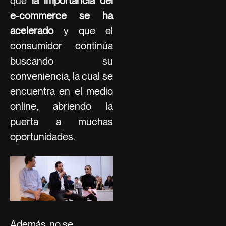
que
la importancia del
e-commerce se ha
acelerado
y que el
consumidor continúa
buscando su
conveniencia, la cual se
encuentra en el medio
online, abriendo la
puerta a muchas
oportunidades.
Además, no se