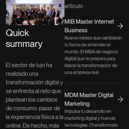
artículo
MIB Master Internet
Business
Quick
Nueve meses que cambiarán
summary
tu forma de entender el
mundo. El MBA de negocio
digital que te prepara para
El sector de lujo ha
liderar la transformación de
una empresa real.
realizado una
transformación digital y
se enfrenta al reto que
MDM Master Digital
plantean los cambios
Marketing
de consumo: pasar de
Impulsa tu desarrollo en
la experiencia física a la
marketing digital y nuevas
online. De hecho, más
tecnologías. (Trans)formate