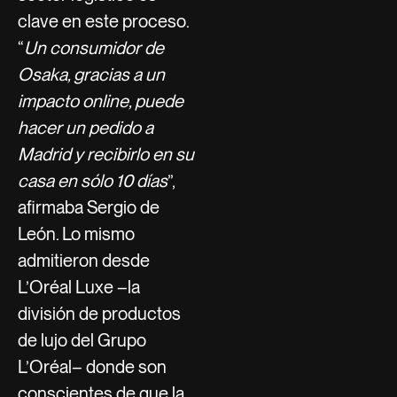
clave en este proceso.
“
Un consumidor de
Osaka, gracias a un
impacto online, puede
hacer un pedido a
Madrid y recibirlo en su
casa en sólo 10 días
”,
afirmaba Sergio de
León. Lo mismo
admitieron desde
L’Oréal Luxe –la
división de productos
de lujo del Grupo
L’Oréal– donde son
conscientes de que la