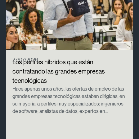
27/07/2026
Los perfiles híbridos que están
contratando las grandes empresas
tecnológicas
Hace apenas unos años, las ofertas de empleo de las
grandes empresas tecnológicas estaban dirigidas, en
su mayoría, a perfiles muy especializados: ingenieros
de software, analistas de datos, expertos en...