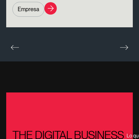
Empresa
THE DIGITAL BUSINESS
Lo qu