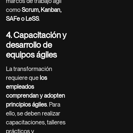
marcos de trabajo ágil
como
Scrum, Kanban,
SAFe o LeSS
.
4. Capacitación y
desarrollo de
equipos ágiles
La transformación
requiere que
los
empleados
comprendan y adopten
principios ágiles
. Para
ello, se deben realizar
capacitaciones, talleres
prácticos y