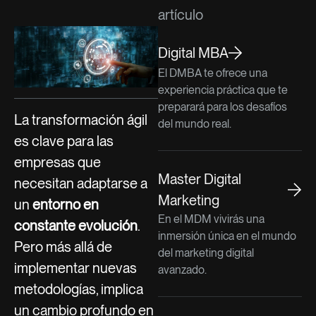
artículo
Digital MBA
El DMBA te ofrece una
experiencia práctica que te
preparará para los desafíos
La transformación ágil
del mundo real.
es clave para las
empresas que
Master Digital
necesitan adaptarse a
Marketing
un
entorno en
En el MDM vivirás una
constante evolución
.
inmersión única en el mundo
Pero más allá de
del marketing digital
implementar nuevas
avanzado.
metodologías, implica
un cambio profundo en