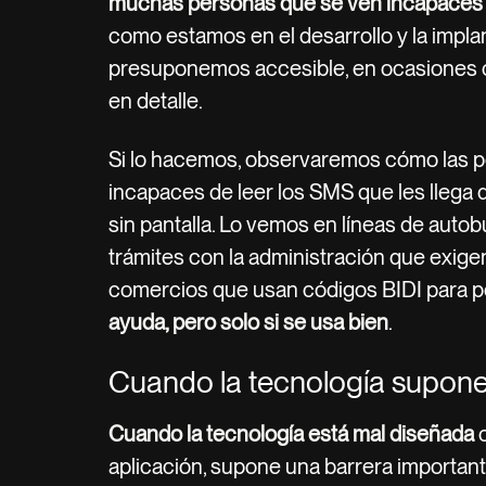
muchas personas que se ven incapaces 
como estamos en el desarrollo y la impla
presuponemos accesible, en ocasiones c
en detalle.
Si lo hacemos, observaremos cómo las 
incapaces de leer los SMS que les llega 
sin pantalla. Lo vemos en líneas de auto
trámites con la administración que exigen 
comercios que usan códigos BIDI para pe
ayuda, pero solo si se usa bien
.
Cuando la tecnología supone
Cuando la tecnología está mal diseñada
o
aplicación, supone una barrera important