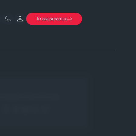
Te asesoramos
Comparte Este Artículo!