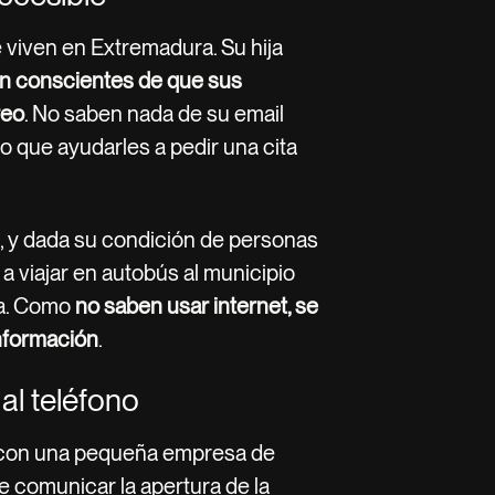
 viven en Extremadura. Su hija
son conscientes de que sus
reo
. No saben nada de su email
o que ayudarles a pedir una cita
a, y dada su condición de personas
a viajar en autobús al municipio
na. Como
no saben usar internet, se
nformación
.
al teléfono
 con una pequeña empresa de
de comunicar la apertura de la