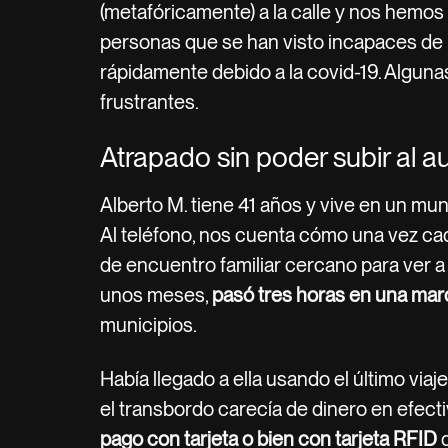
(metafóricamente) a la calle y nos hemo
personas que se han visto incapaces de l
rápidamente debido a la covid-19. Algun
frustrantes.
Atrapado sin poder subir al a
Alberto M. tiene 41 años y vive en un mu
Al teléfono, nos cuenta cómo una vez ca
de encuentro familiar cercano para ver a
unos meses,
pasó tres horas en una ma
municipios.
Había llegado a ella usando el último viaje
el transbordo carecía de dinero en efect
pago con tarjeta o bien con tarjeta RFID
d