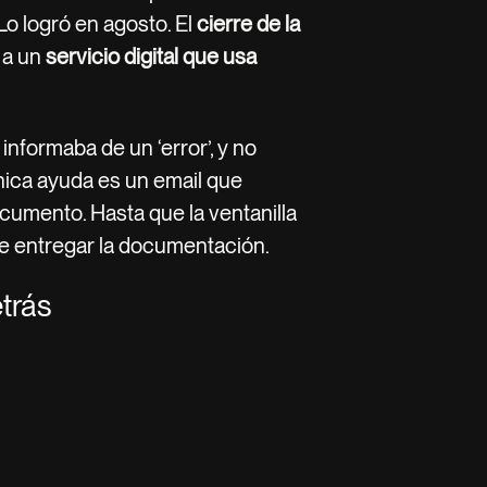
Lo logró en agosto. El
cierre de la
 a un
servicio digital que usa
 informaba de un ‘error’, y no
única ayuda es un email que
ocumento. Hasta que la ventanilla
ble entregar la documentación.
etrás