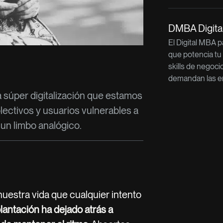
DMBA Digit
El Digital MBA 
que potencia tu
skills de negoci
demandan las e
a súper digitalización que estamos
lectivos y usuarios vulnerables a
un limbo analógico.
nuestra vida que cualquier intento
antación ha dejado atrás a