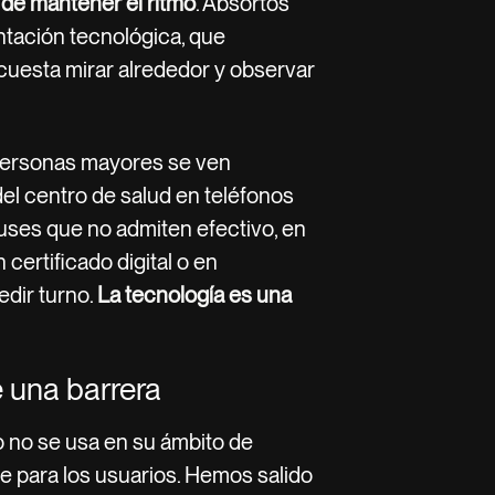
de mantener el ritmo
. Absortos
ntación tecnológica, que
uesta mirar alrededor y observar
personas mayores se ven
del centro de salud en teléfonos
buses que no admiten efectivo, en
certificado digital o en
dir turno.
La tecnología es una
 una barrera
 no se usa en su ámbito de
e para los usuarios. Hemos salido