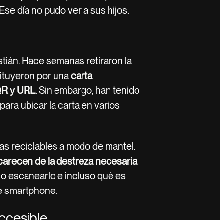
se día no pudo ver a sus hijos.
tián. Hace semanas retiraron la
stituyeron por una
carta
QR y URL
. Sin embargo, han tenido
para ubicar la carta en varios
as reciclables a modo de mantel.
 carecen de la destreza necesaria
mo escanearlo e incluso qué es
e smartphone.
ccesible