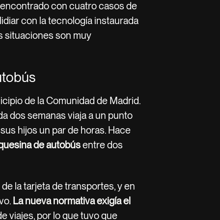
s encontrado con cuatro casos de
idiar con la tecnología instaurada
as situaciones son muy
utobús
nicipio de la Comunidad de Madrid.
da dos semanas viaja a un punto
 sus hijos un par de horas. Hace
rquesina de autobús
entre dos
 de la tarjeta de transportes, y en
ivo.
La nueva normativa exigía el
e viajes, por lo que tuvo que