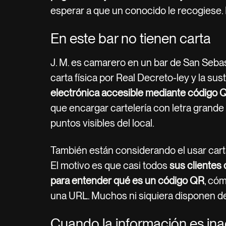
esperar a que un conocido le recogiese. E
En este bar no tienen carta
J. M. es camarero en un bar de San Sebas
carta física por Real Decreto-ley y la su
electrónica accesible mediante código 
que encargar cartelería con letra grande 
puntos visibles del local.
También están considerando el usar cart
El motivo es que casi todos
sus clientes
para entender qué es un código QR
, có
una URL. Muchos ni siquiera disponen d
Cuando la información es ina