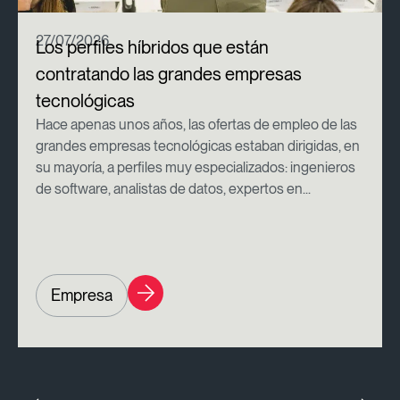
27/07/2026
Los perfiles híbridos que están
contratando las grandes empresas
tecnológicas
Hace apenas unos años, las ofertas de empleo de las
grandes empresas tecnológicas estaban dirigidas, en
su mayoría, a perfiles muy especializados: ingenieros
de software, analistas de datos, expertos en...
Empresa