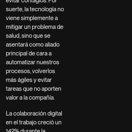
evitar contagios. Por
suerte, la tecnología no
viene simplemente a
mitigar un problema de
salud, sino que se
asentará como aliado
principal de cara a
automatizar nuestros
procesos, volverlos
más ágiles y evitar
tareas que no aporten
valor a la compañía.
La colaboración digital
en el trabajo creció un
142% durante la