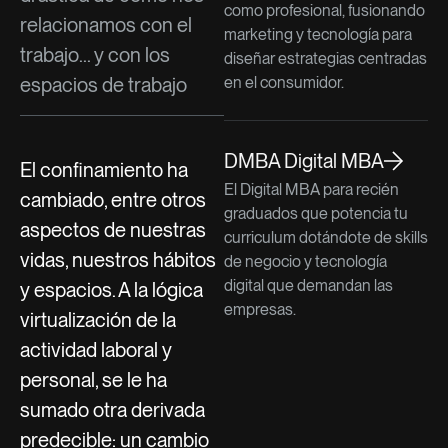
como profesional, fusionando
relacionamos con el
marketing y tecnología para
trabajo... y con los
diseñar estrategias centradas
espacios de trabajo
en el consumidor.
DMBA Digital MBA
El confinamiento ha
El Digital MBA para recién
cambiado, entre otros
graduados que potencia tu
aspectos de nuestras
curriculum dotándote de skills
vidas, nuestros hábitos
de negocio y tecnología
digital que demandan las
y espacios. A la lógica
empresas.
virtualización de la
actividad laboral y
personal, se le ha
sumado otra derivada
predecible: un cambio