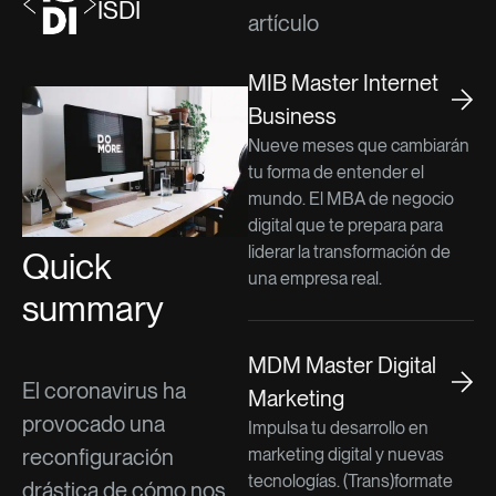
ISDI
artículo
MIB Master Internet
Business
Nueve meses que cambiarán
tu forma de entender el
mundo. El MBA de negocio
digital que te prepara para
liderar la transformación de
Quick
una empresa real.
summary
MDM Master Digital
El coronavirus ha
Marketing
provocado una
Impulsa tu desarrollo en
reconfiguración
marketing digital y nuevas
tecnologías. (Trans)formate
drástica de cómo nos