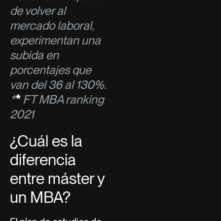
de volver al
mercado laboral,
experimentan una
subida en
porcentajes que
van del 36 al 130%.
*
*
FT MBA ranking
2021
¿Cuál es la
diferencia
entre máster y
un MBA?