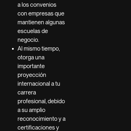
a los convenios
con empresas que
mantienen algunas
escuelas de
negocio.
Al mismo tiempo,
otorga una
importante
proyección
internacional a tu
carrera
profesional, debido
a su amplio
reconocimiento y a
certificaciones y