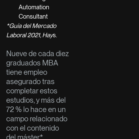
Automation
Consultant
*Guía del Mercado
Laboral 2021, Hay
s.
Nueve de cada diez
graduados MBA
tiene empleo
asegurado tras
completar estos
estudios, y más del
72 % lo hace en un
campo relacionado
con el contenido
del máster*.