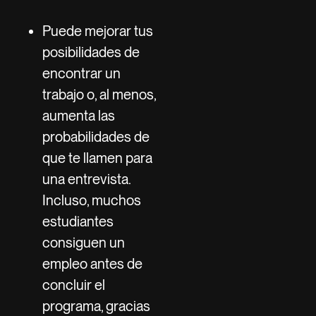
Puede mejorar tus
posibilidades de
encontrar un
trabajo o, al menos,
aumenta las
probabilidades de
que te llamen para
una entrevista.
Incluso, muchos
estudiantes
consiguen un
empleo antes de
concluir el
programa, gracias