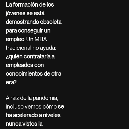
La formación de los
jóvenes se está
demostrando obsoleta
para conseguir un
empleo
. Un MBA
tradicional no ayuda:
¿quién contrataría a
empleados con
conocimientos de otra
era?
A raíz de la pandemia,
incluso vemos cómo
se
ha acelerado a niveles
nunca vistos la