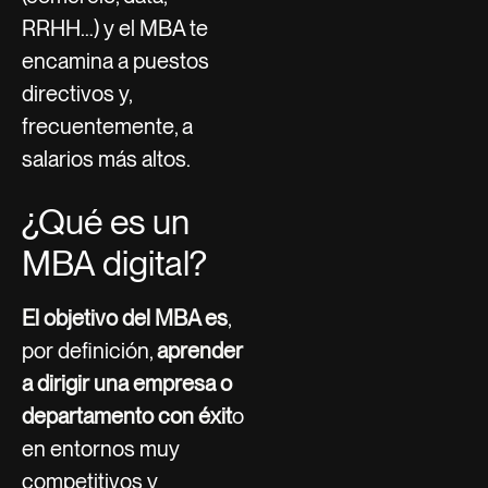
RRHH…) y el MBA te
encamina a puestos
directivos y,
frecuentemente, a
salarios más altos.
¿Qué es un
MBA digital?
El objetivo del MBA es
,
por definición,
aprender
a dirigir una empresa o
departamento con éxit
o
en entornos muy
competitivos y