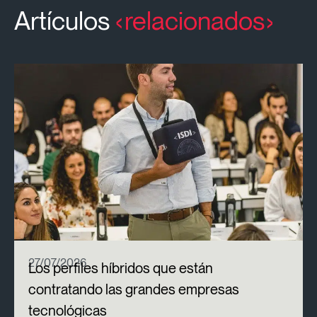
Artículos
relacionados
27/07/2026
Los perfiles híbridos que están
contratando las grandes empresas
tecnológicas