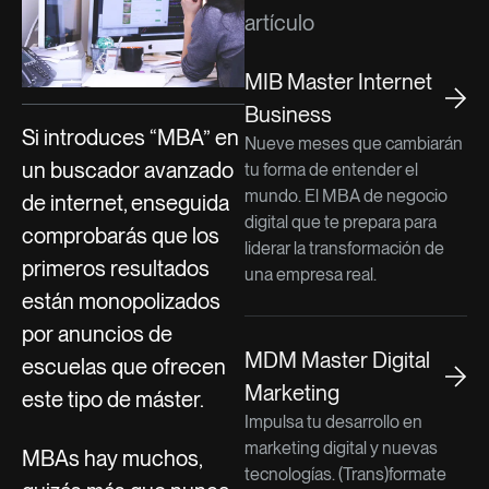
artículo
MIB Master Internet
Business
Si introduces “MBA” en
Nueve meses que cambiarán
un buscador avanzado
tu forma de entender el
mundo. El MBA de negocio
de internet, enseguida
digital que te prepara para
comprobarás que los
liderar la transformación de
primeros resultados
una empresa real.
están monopolizados
por anuncios de
MDM Master Digital
escuelas que ofrecen
Marketing
este tipo de máster.
Impulsa tu desarrollo en
marketing digital y nuevas
MBAs hay muchos,
tecnologías. (Trans)formate