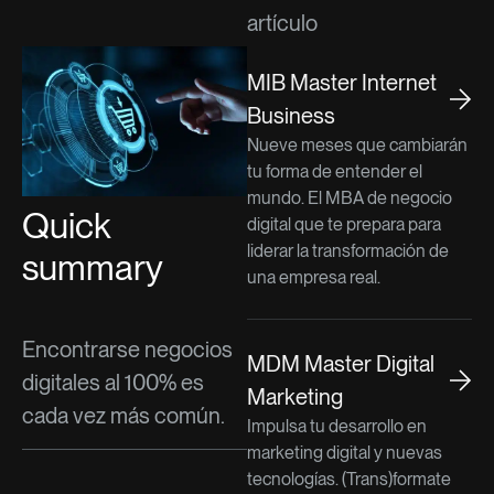
artículo
MIB Master Internet
Business
Nueve meses que cambiarán
tu forma de entender el
mundo. El MBA de negocio
Quick
digital que te prepara para
liderar la transformación de
summary
una empresa real.
Encontrarse negocios
MDM Master Digital
digitales al 100% es
Marketing
cada vez más común.
Impulsa tu desarrollo en
marketing digital y nuevas
tecnologías. (Trans)formate