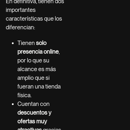
En definitiva, tienen dos
importantes
características que los
diferencian:
Tienen
solo
presencia online
,
por lo que su
alcance es más
amplio que si
fueran una tienda
física.
Cuentan con
descuentos y
ofertas muy
atractivas
gracias