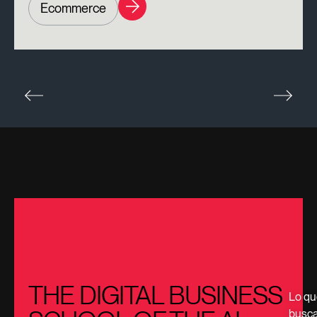
Ecommerce
THE DIGITAL BUSINESS
Lo qu
busc