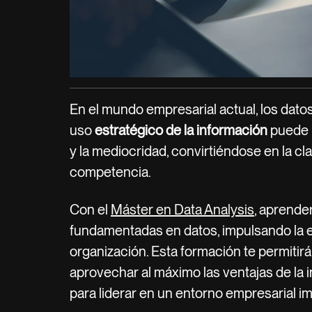
En el mundo empresarial actual, los datos
uso
estratégico de la información
puede m
y la mediocridad, convirtiéndose en la cla
competencia.
Con el
Máster en Data Analysis
, aprende
fundamentadas en datos, impulsando la ef
organización. Esta formación te permitirá
aprovechar al máximo las ventajas de la in
para liderar en un entorno empresarial i