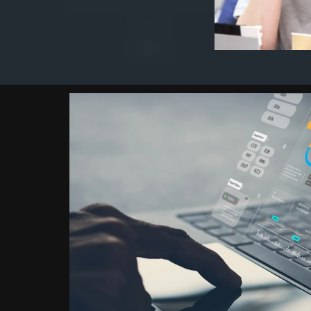
Autor
ISDI