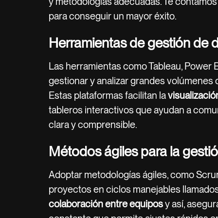
y metodologías adecuadas. Te contamos 
para conseguir un mayor éxito.
Herramientas de gestión de 
Las herramientas como Tableau, Power 
gestionar y analizar grandes volúmenes 
Estas plataformas facilitan la
visualizació
tableros interactivos que ayudan a comu
clara y comprensible.
Métodos ágiles para la gesti
Adoptar metodologías ágiles, como Scrum
proyectos en ciclos manejables llamados 
colaboración entre equipos
y así, asegu