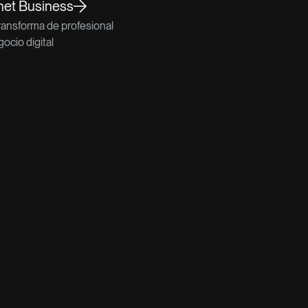
net Business
ransforma de profesional
ocio digital