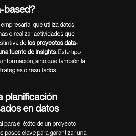
a-based?
empresarial que utiliza datos
as o realizar actividades que
istintiva de
los proyectos data-
na fuente de insights
. Este tipo
 información, sino que también la
trategias o resultados
a planificación
sados en datos
 para el éxito de un proyecto
os pasos clave para garantizar una