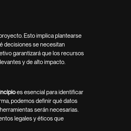
 proyecto. Esto implica plantearse
 decisiones se necesitan
etivo garantizará que los recursos
elevantes y de alto impacto.
incipio
es esencial para identificar
orma, podemos definir qué datos
 herramientas serán necesarias.
ntos legales y éticos que