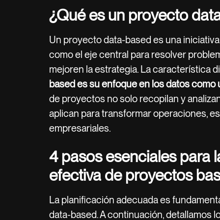
¿Qué es un proyecto dat
Un proyecto data-based es una iniciativa 
como el eje central para resolver problem
mejoren la estrategia. La característica d
based es su enfoque en los datos como u
de proyectos no solo recopilan y analizan
aplican para transformar operaciones, es
empresariales.
4 pasos esenciales para l
efectiva de proyectos ba
La planificación adecuada es fundamental
data-based. A continuación, detallamos l