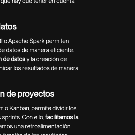
qué hay que tener en cuenta
datos
BI o Apache Spark permiten
de datos de manera eficiente.
n de datos
y la creación de
nicar los resultados de manera
ón de proyectos
 o Kanban, permite dividir los
sprints. Con ello,
facilitamos la
ramos una retroalimentación