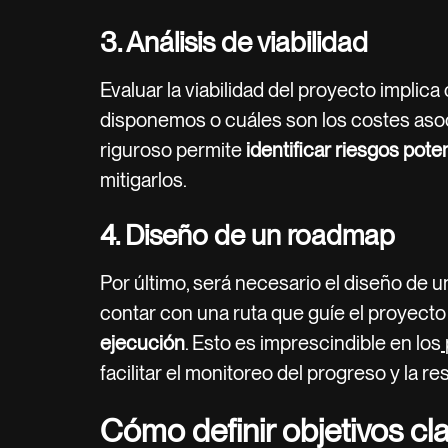
3. Análisis de viabilidad
Evaluar la viabilidad del proyecto implic
disponemos o cuáles son los costes asoci
riguroso permite
identificar riesgos pote
mitigarlos.
4. Diseño de un roadmap
Por último, será necesario el diseño de 
contar con una ruta que guíe el proyect
ejecución
. Esto es imprescindible en los
facilitar el monitoreo del progreso y la r
Cómo definir objetivos cl