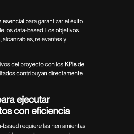
 esencial para garantizar el éxito
de los data-based. Los objetivos
, alcanzables, relevantes y
ivos del proyecto con los
KPIs
de
ultados contribuyan directamente
ara ejecutar
os con eficiencia
a-based requiere las herramientas