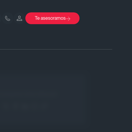
Te asesoramos
Comparte Este Artículo!