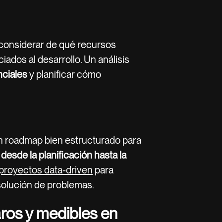
a considerar de qué recursos
ados al desarrollo. Un análisis
nciales
y planificar cómo
un roadmap bien estructurado para
o
desde la planificación hasta la
proyectos data-driven
para
esolución de problemas.
aros y medibles en